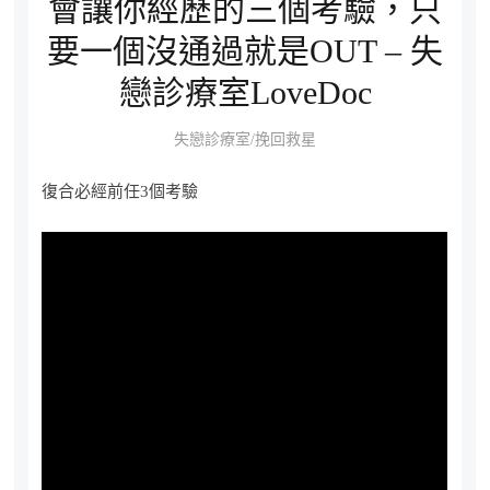
會讓你經歷的三個考驗，只
要一個沒通過就是OUT – 失
戀診療室LoveDoc
失戀診療室/挽回救星
復合必經前任3個考驗