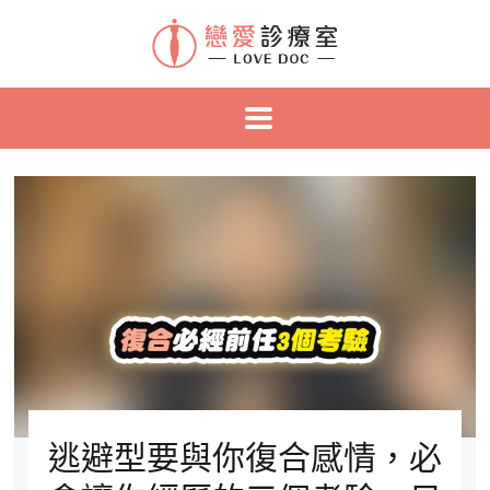
逃避型要與你復合感情，必