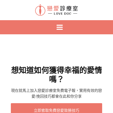
想知道如何獲得幸福的愛情
嗎？
現在就馬上加入戀愛診療室免費電子報，實用有效的戀
愛/挽回技巧都會在此和你分享
立即索取免費戀愛致勝技巧