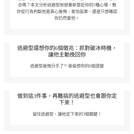
合嗎？本文分析逃避型依戀重新靠近你的5種心理，教
你從行為判斷他是真心後悔、害怕孤單，還是只想確認
你仍然愛他。
逃避型還想你的6個徵兆：抓對破冰時機，
讓他主動挽回你
逃避型後悔分手了?! 偷偷想你的6個證據
做到這3件事，再難搞的逃避型也會跟你定
下來！
留住逃避型，讓他定下來的3個關鍵！