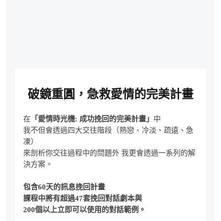
破鏡重圓，急救愛情的完美計畫
在
「愛情時光機: 成功挽回的完美計畫」
中
我不但會透過四大交往階段（熱戀、冷淡、疏遠、急
凍）
來剖析你交往過程中的問題外 我更會透過一系列的解
決方案。
包含60天的訊息挽回計畫
課程中將有超過47套挽回對話劇本與
200個以上立即可以使用的對話範例。