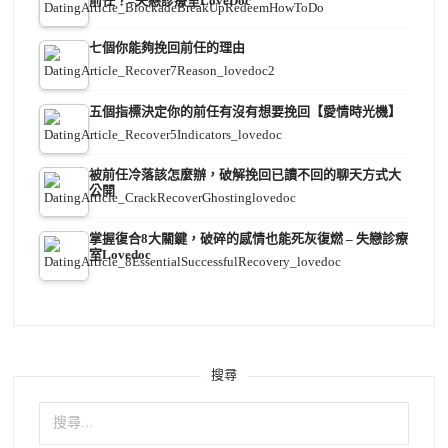
前任？–失戀診療室LoveDoc
七個你能夠挽回前任的理由
五個指標決定你的前任有沒有想要挽回【愛情時光機】
被前任冷落該怎麼辦，破解挽回已讀不回的聊天方式大
公開
掌握復合8大關鍵，破碎的感情也能死灰復燃 – 失戀診療
室Lovedoc
搜尋
搜
尋
關