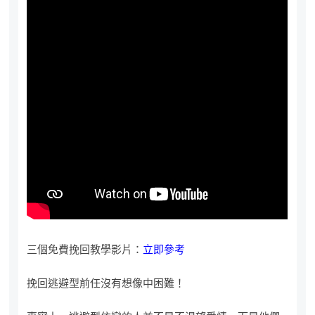
三個免費挽回教學影片：
立即參考
挽回逃避型前任沒有想像中困難！