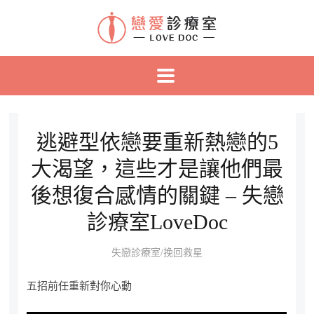
逃避型依戀要重新熱戀的5
大渴望，這些才是讓他們最
後想復合感情的關鍵 – 失戀
診療室LoveDoc
失戀診療室/挽回救星
五招前任重新對你心動