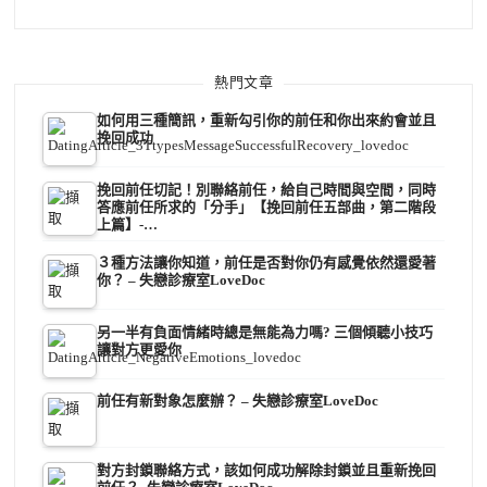
熱門文章
如何用三種簡訊，重新勾引你的前任和你出來約會並且
挽回成功
挽回前任切記！別聯絡前任，給自己時間與空間，同時
答應前任所求的「分手」【挽回前任五部曲，第二階段
上篇】-…
３種方法讓你知道，前任是否對你仍有感覺依然還愛著
你？ – 失戀診療室LoveDoc
另一半有負面情緒時總是無能為力嗎? 三個傾聽小技巧
讓對方更愛你
前任有新對象怎麼辦？ – 失戀診療室LoveDoc
對方封鎖聯絡方式，該如何成功解除封鎖並且重新挽回