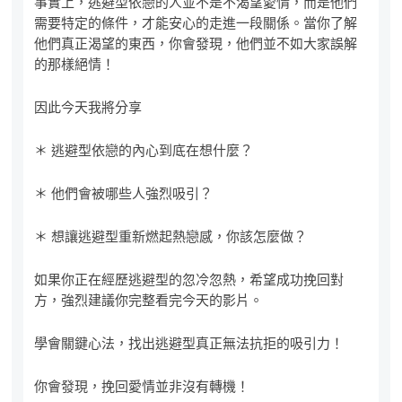
事實上，逃避型依戀的人並不是不渴望愛情，而是他們
需要特定的條件，才能安心的走進一段關係。當你了解
他們真正渴望的東西，你會發現，他們並不如大家誤解
的那樣絕情！
因此今天我將分享
＊ 逃避型依戀的內心到底在想什麼？
＊ 他們會被哪些人強烈吸引？
＊ 想讓逃避型重新燃起熱戀感，你該怎麼做？
如果你正在經歷逃避型的忽冷忽熱，希望成功挽回對
方，強烈建議你完整看完今天的影片。
學會關鍵心法，找出逃避型真正無法抗拒的吸引力！
你會發現，挽回愛情並非沒有轉機！