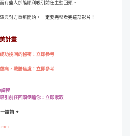
而有些人卻能順利吸引前任主動回頭。
望與對方重新開始，一定要完整看完這部影片！
美計畫
成功挽回的秘密：立即參考
傷痛，戰勝焦慮：立即參考
力課程
吸引前任回頭倒追你：立即索取
一諮詢 ✦
l.com