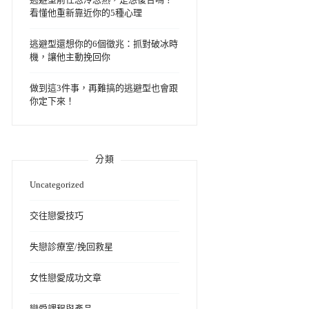
看懂他重新靠近你的5種心理
逃避型還想你的6個徵兆：抓對破冰時
機，讓他主動挽回你
做到這3件事，再難搞的逃避型也會跟
你定下來！
分類
Uncategorized
交往戀愛技巧
失戀診療室/挽回救星
女性戀愛成功文章
戀愛課程與產品