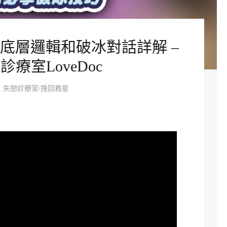
底層邏輯和破冰對話詳解 –
診療室LoveDoc
失戀診療室/挽回救星