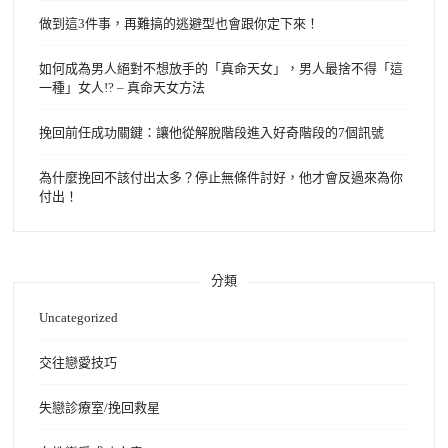
做到這3件事，再難搞的逃避型也會跟你定下來！
如何成為男人絕對不想放手的「真命天女」，男人最捨不得「這
一種」女人!? – 真命天女方法
挽回前任成功關鍵：讓他從解脫階段進入好奇階段的7個訊號
為什麼挽回不該付出太多？停止無條件討好，他才會反過來為你
付出！
分類
Uncategorized
交往戀愛技巧
失戀診療室/挽回救星