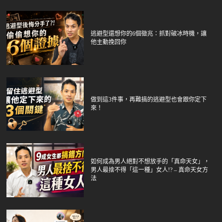
逃避型還想你的6個徵兆：抓對破冰時機，讓
他主動挽回你
做到這3件事，再難搞的逃避型也會跟你定下
來！
如何成為男人絕對不想放手的「真命天女」，
男人最捨不得「這一種」女人!? – 真命天女方
法