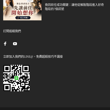
挽回前任成功關鍵：讓他從解脫階段進入好奇
階段的7個訊號
訂閱追蹤我們
立即加入我們的LINE@，免費超殺技巧不漏接