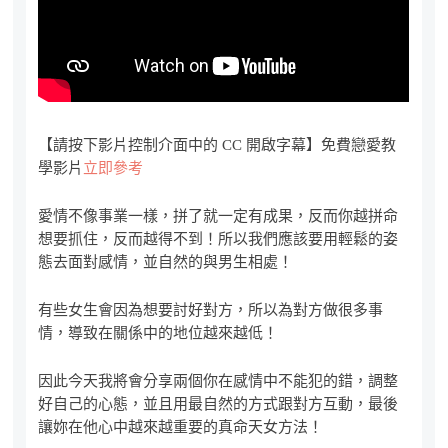
【請按下影片控制介面中的 CC 開啟字幕】免費戀愛教
學影片
立即參考
愛情不像事業一樣，拼了就一定有成果，反而你越拼命
想要抓住，反而越得不到！所以我們應該要用輕鬆的姿
態去面對感情，並自然的與男生相處！
有些女生會因為想要討好對方，所以為對方做很多事
情，導致在關係中的地位越來越低！
因此今天我將會分享兩個你在感情中不能犯的錯，調整
好自己的心態，並且用最自然的方式跟對方互動，最後
讓妳在他心中越來越重要的真命天女方法！