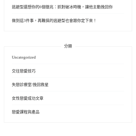
逃避型還想你的6個徵兆：抓對破冰時機，讓他主動挽回你
做到這3件事，再難搞的逃避型也會跟你定下來！
分類
Uncategorized
交往戀愛技巧
失戀診療室/挽回救星
女性戀愛成功文章
戀愛課程與產品