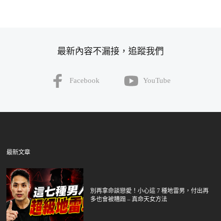
最新內容不漏接，追蹤我們
Facebook
YouTube
最新文章
別再拿命談戀愛！小心這 7 種地雷男，付出再
多也會被糟蹋 – 真命天女方法