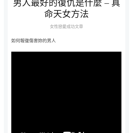
男人最好的復仇是什麼 – 真
命天女方法
女性戀愛成功文章
如何報復傷害妳的男人