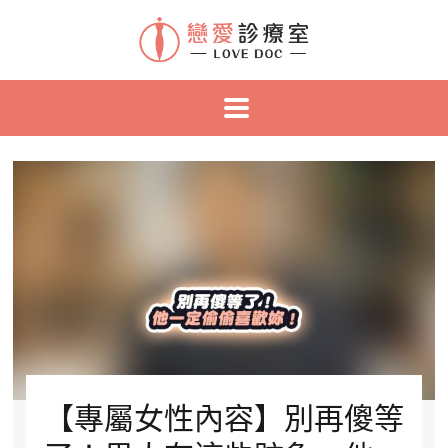
【專屬女性內容】別再傻等