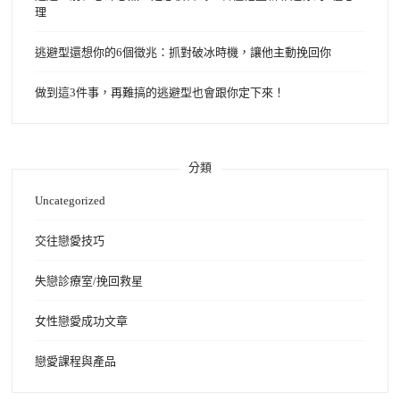
理
逃避型還想你的6個徵兆：抓對破冰時機，讓他主動挽回你
做到這3件事，再難搞的逃避型也會跟你定下來！
分類
Uncategorized
交往戀愛技巧
失戀診療室/挽回救星
女性戀愛成功文章
戀愛課程與產品