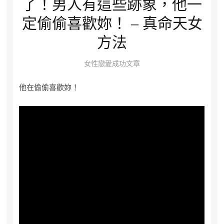
了！男人有這些跡象，他一
定偷偷喜歡妳！ – 真命天女
方法
女性戀愛成功文章
他在偷偷喜歡妳！