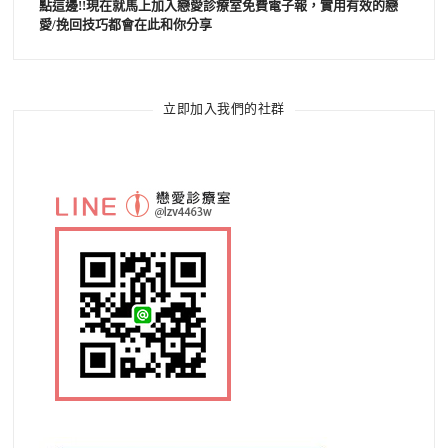
點這邊!!現在就馬上加入戀愛診療室免費電子報，實用有效的戀
愛/挽回技巧都會在此和你分享
立即加入我們的社群