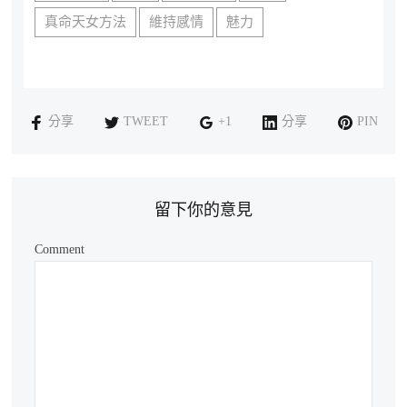
真命天女方法
維持感情
魅力
分享
TWEET
+1
分享
PIN
留下你的意見
Comment