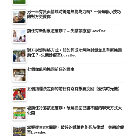
另一半有負面情緒時總是無能為力嗎? 三個傾聽小技巧
讓對方更愛你
前任有新對象怎麼辦？ – 失戀診療室LoveDoc
對方封鎖聯絡方式，該如何成功解除封鎖並且重新挽回
前任？–失戀診療室LoveDoc
七個你能夠挽回前任的理由
五個指標決定你的前任有沒有想要挽回【愛情時光機】
被前任冷落該怎麼辦，破解挽回已讀不回的聊天方式大
公開
掌握復合8大關鍵，破碎的感情也能死灰復燃 – 失戀診療
室Lovedoc