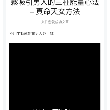
鬆吸引男人的三種能量心法
– 真命天女方法
女性戀愛成功文章
不用主動就能讓男人愛上妳