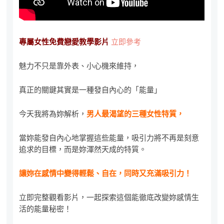
專屬女性免費戀愛教學影片
立即參考
魅力不只是靠外表、小心機來維持，
真正的關鍵其實是一種發自內心的「能量」
今天我將為妳解析，
男人最渴望的三種女性特質，
當妳能發自內心地掌握這些能量，吸引力將不再是刻意
追求的目標，而是妳渾然天成的特質。
讓妳在感情中變得輕鬆、自在，同時又充滿吸引力！
立即完整觀看影片，一起探索這個能徹底改變妳感情生
活的能量秘密！