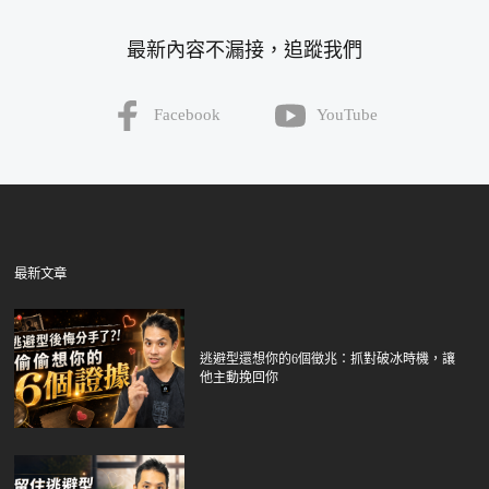
最新內容不漏接，追蹤我們
Facebook
YouTube
最新文章
逃避型還想你的6個徵兆：抓對破冰時機，讓
他主動挽回你