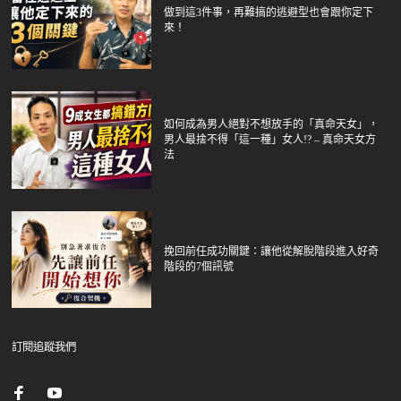
做到這3件事，再難搞的逃避型也會跟你定下
來！
如何成為男人絕對不想放手的「真命天女」，
男人最捨不得「這一種」女人!? – 真命天女方
法
挽回前任成功關鍵：讓他從解脫階段進入好奇
階段的7個訊號
訂閱追蹤我們