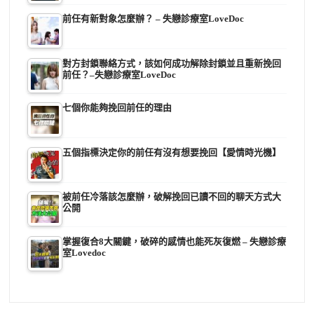
前任有新對象怎麼辦？ – 失戀診療室LoveDoc
對方封鎖聯絡方式，該如何成功解除封鎖並且重新挽回
前任？–失戀診療室LoveDoc
七個你能夠挽回前任的理由
五個指標決定你的前任有沒有想要挽回【愛情時光機】
被前任冷落該怎麼辦，破解挽回已讀不回的聊天方式大
公開
掌握復合8大關鍵，破碎的感情也能死灰復燃 – 失戀診療
室Lovedoc