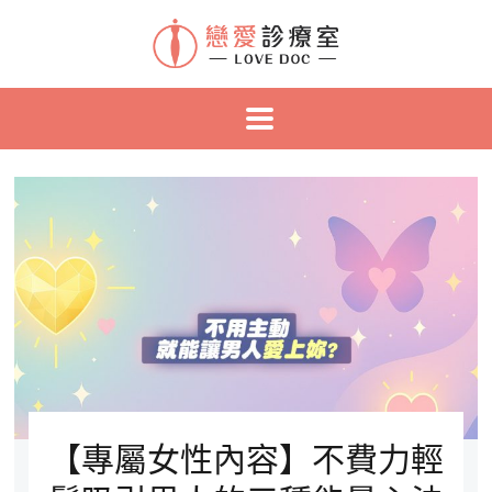
【專屬女性內容】不費力輕