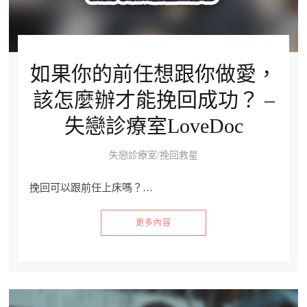
如果你的前任想跟你做愛，
該怎麼辦才能挽回成功？ –
失戀診療室LoveDoc
失戀診療室/挽回救星
挽回可以跟前任上床嗎？…
更多內容