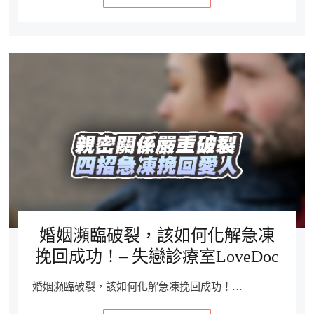
婚姻瀕臨破裂，該如何化解急凍
挽回成功！– 失戀診療室LoveDoc
婚姻瀕臨破裂，該如何化解急凍挽回成功！…