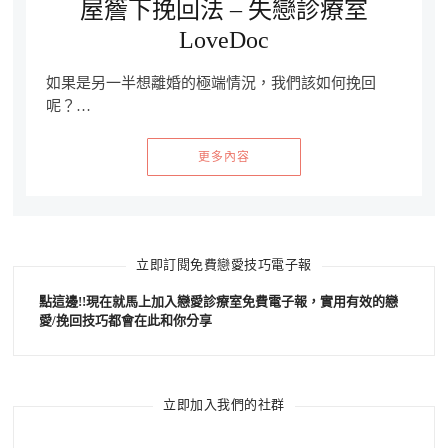
屋簷下挽回法 – 失戀診療室
LoveDoc
如果是另一半想離婚的極端情況，我們該如何挽回
呢？…
更多內容
立即訂閱免費戀愛技巧電子報
點這邊!!現在就馬上加入戀愛診療室免費電子報，實用有效的戀
愛/挽回技巧都會在此和你分享
立即加入我們的社群