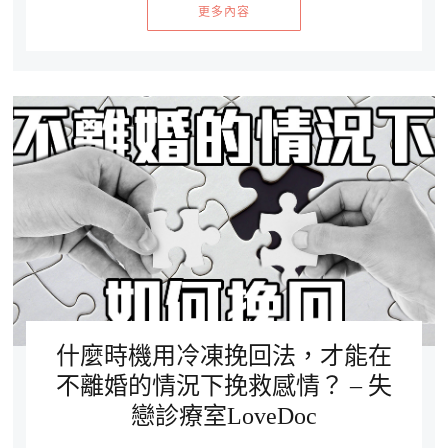
更多內容
什麼時機用冷凍挽回法，才能在
不離婚的情況下挽救感情？ – 失
戀診療室LoveDoc