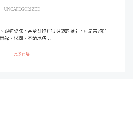
UNCATEGORIZED
、跟妳曖昧，甚至對妳有很明顯的吸引，可是當妳開
閃躲、模糊、不給承諾…
更多內容