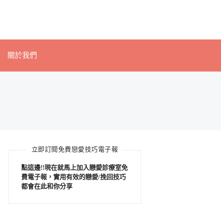
關於我們
立即訂閱免費戀愛技巧電子報
點這邊!!現在就馬上加入戀愛診療室免
費電子報，實用有效的戀愛/挽回技巧
都會在此和你分享