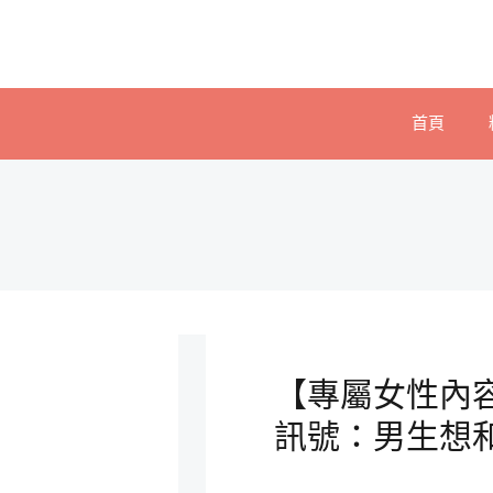
首頁
【專屬女性內
訊號：男生想