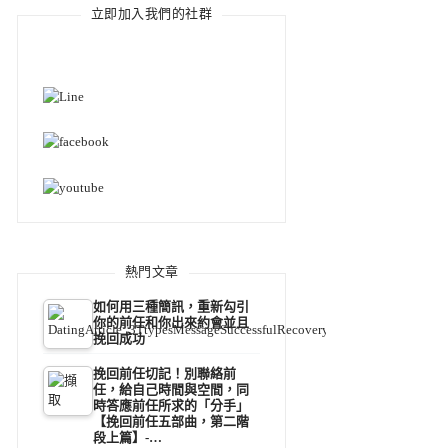
立即加入我們的社群
熱門文章
如何用三種簡訊，重新勾引
你的前任和你出來約會並且
挽回成功
挽回前任切記！別聯絡前
任，給自己時間與空間，同
時答應前任所求的「分手」
【挽回前任五部曲，第二階
段上篇】-…