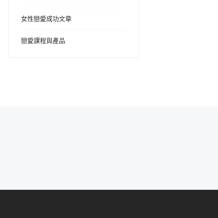
女性戀愛成功文章
戀愛課程與產品