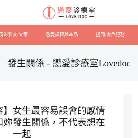
精彩影音/文章
戀愛課程與產品
提問/客戶服務
發生關係 - 戀愛診療室Lovedoc
容】女生最容易誤會的感情
和妳發生關係，不代表想在
一起