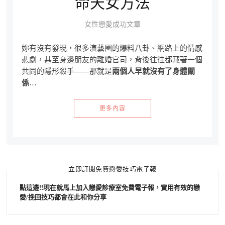
命天女方法
女性戀愛成功文章
妳有沒有發現，很多演藝圈的爆料八卦、網路上的情感
悲劇，甚至身邊朋友的離婚官司，背後往往都藏著一個
共同的隱形殺手——那就是
兩個人早就沒有了身體關
係
…
更多內容
立即訂閱免費戀愛技巧電子報
點這邊!!現在就馬上加入戀愛診療室免費電子報，實用有效的戀
愛/挽回技巧都會在此和你分享