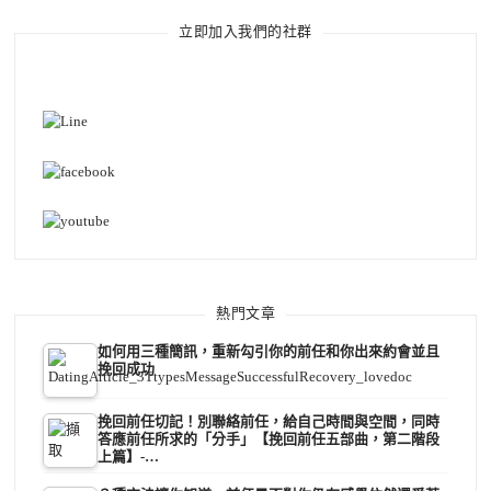
立即加入我們的社群
熱門文章
如何用三種簡訊，重新勾引你的前任和你出來約會並且
挽回成功
挽回前任切記！別聯絡前任，給自己時間與空間，同時
答應前任所求的「分手」【挽回前任五部曲，第二階段
上篇】-…