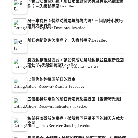
３種方法讓你知道，前任是否對你仍有感覺依然還愛著
你？ – 失戀診療室LoveDoc
另一半有負面情緒時總是無能為力嗎? 三個傾聽小技巧
讓對方更愛你
前任有新對象怎麼辦？ – 失戀診療室LoveDoc
對方封鎖聯絡方式，該如何成功解除封鎖並且重新挽回
前任？–失戀診療室LoveDoc
七個你能夠挽回前任的理由
五個指標決定你的前任有沒有想要挽回【愛情時光機】
被前任冷落該怎麼辦，破解挽回已讀不回的聊天方式大
公開