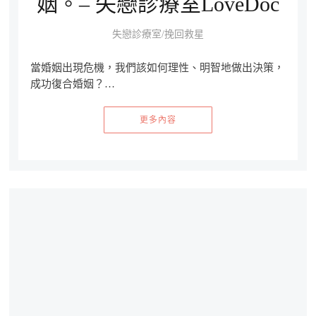
姻。– 失戀診療室LoveDoc
失戀診療室/挽回救星
當婚姻出現危機，我們該如何理性、明智地做出決策，
成功復合婚姻？…
更多內容