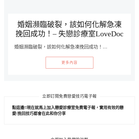
婚姻瀕臨破裂，該如何化解急凍
挽回成功！– 失戀診療室LoveDoc
婚姻瀕臨破裂，該如何化解急凍挽回成功！…
更多內容
立即訂閱免費戀愛技巧電子報
點這邊!!現在就馬上加入戀愛診療室免費電子報，實用有效的戀
愛/挽回技巧都會在此和你分享