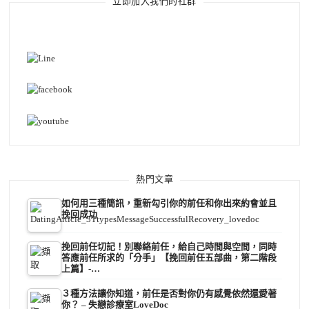
立即加入我們的社群
熱門文章
如何用三種簡訊，重新勾引你的前任和你出來約會並且
挽回成功
挽回前任切記！別聯絡前任，給自己時間與空間，同時
答應前任所求的「分手」【挽回前任五部曲，第二階段
上篇】-…
３種方法讓你知道，前任是否對你仍有感覺依然還愛著
你？ – 失戀診療室LoveDoc