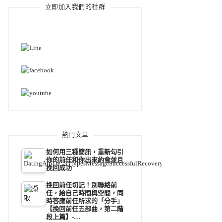
立即加入我們的社群
熱門文章
如何用三種簡訊，重新勾引
你的前任和你出來約會並且
挽回成功
挽回前任切記！別聯絡前
任，給自己時間與空間，同
時答應前任所求的「分手」
【挽回前任五部曲，第二階
段上篇】-…