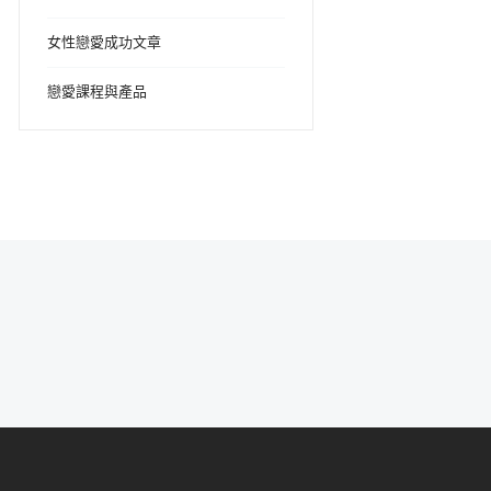
女性戀愛成功文章
戀愛課程與產品