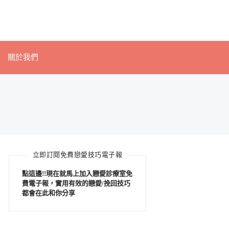
關於我們
立即訂閱免費戀愛技巧電子報
點這邊!!現在就馬上加入戀愛診療室免
費電子報，實用有效的戀愛/挽回技巧
都會在此和你分享