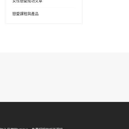
女性戀愛成功文章
戀愛課程與產品