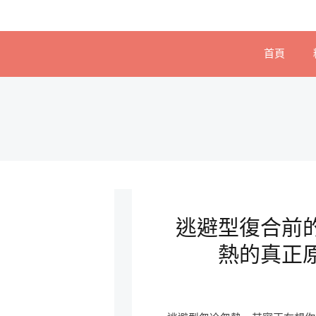
首頁
逃避型復合前
熱的真正