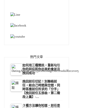
熱門文章
如何用三種簡訊，重新勾引
你的前任和你出來約會並且
挽回成功
挽回前任切記！別聯絡前
任，給自己時間與空間，同
時答應前任所求的「分手」
【挽回前任五部曲，第二階
段上篇】-…
３種方法讓你知道，前任是