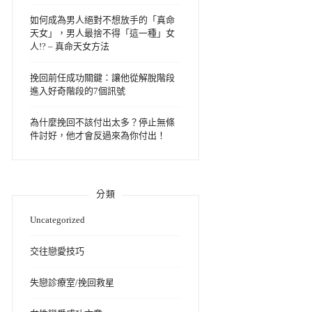
如何成為男人絕對不想放手的「真命
天女」，男人最捨不得「這一種」女
人!? – 真命天女方法
挽回前任成功關鍵：讓他從解脫階段
進入好奇階段的7個訊號
為什麼挽回不該付出太多？停止無條
件討好，他才會反過來為你付出！
分類
Uncategorized
交往戀愛技巧
失戀診療室/挽回救星