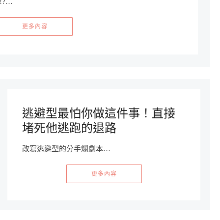
?…
更多內容
逃避型最怕你做這件事！直接
堵死他逃跑的退路
改寫逃避型的分手爛劇本…
更多內容