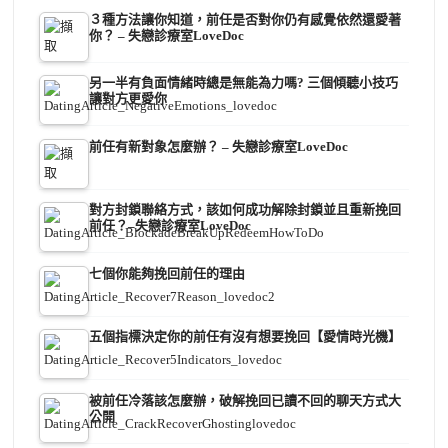
３種方法讓你知道，前任是否對你仍有感覺依然還愛著
你？ – 失戀診療室LoveDoc
另一半有負面情緒時總是無能為力嗎? 三個傾聽小技巧
讓對方更愛你
前任有新對象怎麼辦？ – 失戀診療室LoveDoc
對方封鎖聯絡方式，該如何成功解除封鎖並且重新挽回
前任？–失戀診療室LoveDoc
七個你能夠挽回前任的理由
五個指標決定你的前任有沒有想要挽回【愛情時光機】
被前任冷落該怎麼辦，破解挽回已讀不回的聊天方式大
公開