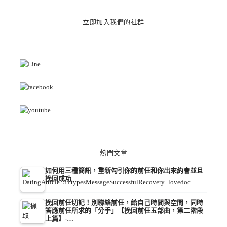
立即加入我們的社群
熱門文章
如何用三種簡訊，重新勾引你的前任和你出來約會並且
挽回成功
挽回前任切記！別聯絡前任，給自己時間與空間，同時
答應前任所求的「分手」【挽回前任五部曲，第二階段
上篇】-…