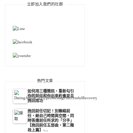
立即加入我們的社群
熱門文章
如何用三種簡訊，重新勾引
你的前任和你出來約會並且
挽回成功
挽回前任切記！別聯絡前
任，給自己時間與空間，同
時答應前任所求的「分手」
【挽回前任五部曲，第二階
段上篇】-…