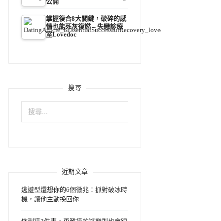
公開
掌握復合8大關鍵，破碎的感
情也能死灰復燃 – 失戀診療
室Lovedoc
搜尋
搜
尋
關
鍵
字:
近期文章
逃避型還想你的6個徵兆：抓對破冰時
機，讓他主動挽回你