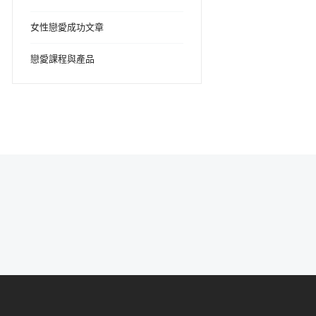
女性戀愛成功文章
戀愛課程與產品