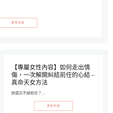
更多內容
【專屬女性內容】如何走出情
傷，一次解開糾結前任的心結 –
真命天女方法
妳還忘不掉前任？…
更多內容