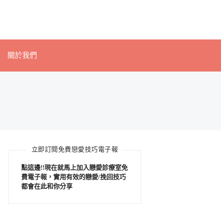
關於我們
立即訂閱免費戀愛技巧電子報
點這邊!!現在就馬上加入戀愛診療室免
費電子報，實用有效的戀愛/挽回技巧
都會在此和你分享