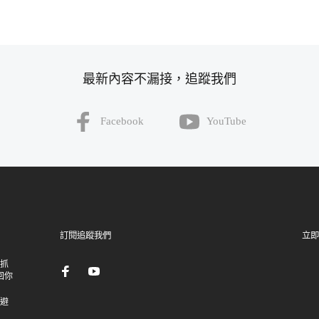
最新內容不漏接，追蹤我們
Facebook
YouTube
訂閱追蹤我們
立即
：抓
回你
逃避