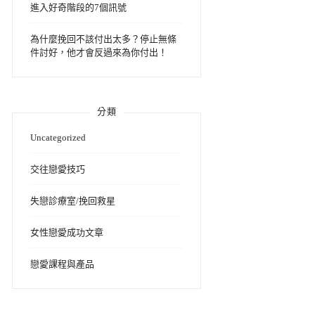
進入好奇階段的7個訊號
為什麼挽回不該付出太多？停止無條
件討好，他才會反過來為你付出！
分類
Uncategorized
交往戀愛技巧
失戀診療室/挽回救星
女性戀愛成功文章
戀愛課程與產品