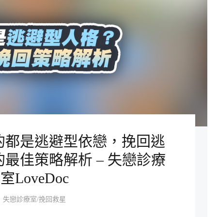
的都是逃避型依戀，挽回逃
最佳策略解析 – 失戀診療
室LoveDoc
失戀診療室/挽回救星