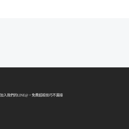
加入我們的LINE@，免費超殺技巧不漏接