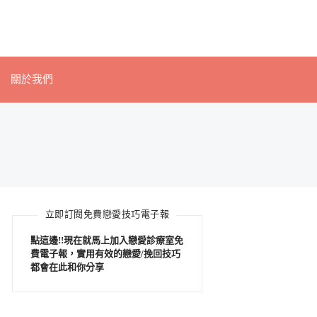
關於我們
立即訂閱免費戀愛技巧電子報
點這邊!!現在就馬上加入戀愛診療室免
費電子報，實用有效的戀愛/挽回技巧
都會在此和你分享