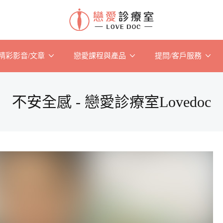
精彩影音/文章
戀愛課程與產品
提問/客戶服務
不安全感 - 戀愛診療室Lovedoc