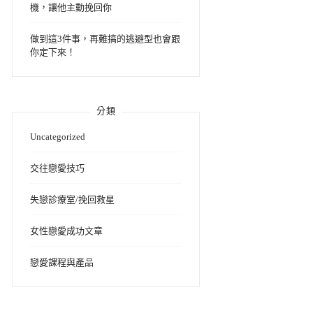
機，讓他主動挽回你
做到這3件事，再難搞的逃避型也會跟
你定下來！
分類
Uncategorized
交往戀愛技巧
失戀診療室/挽回救星
女性戀愛成功文章
戀愛課程與產品