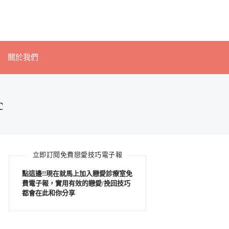
關於我們
c
立即訂閱免費戀愛技巧電子報
點這邊!!現在就馬上加入戀愛診療室免
費電子報，實用有效的戀愛/挽回技巧
都會在此和你分享