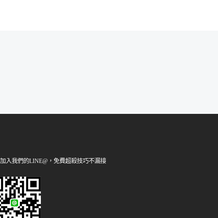
加入我們的LINE@，免費超殺技巧不漏接