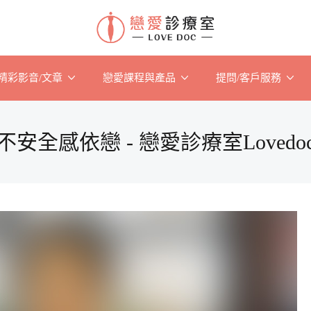
精彩影音/文章
戀愛課程與產品
提問/客戶服務
不安全感依戀 - 戀愛診療室Lovedo