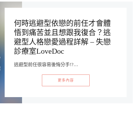
何時逃避型依戀的前任才會體
悟到痛苦並且想跟我復合？逃
避型人格戀愛過程詳解 – 失戀
診療室LoveDoc
逃避型前任很容易後悔分手!?…
更多內容