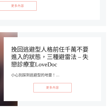
更多內容
挽回逃避型人格前任千萬不要
進入的狀態，三種避雷法 – 失
戀診療室LoveDoc
小心別踩到逃避型的地雷！…
更多內容