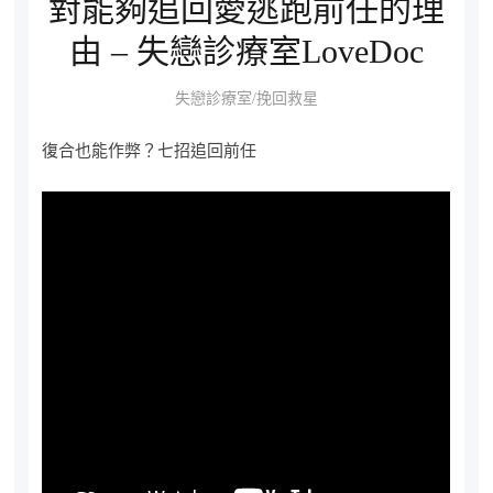
對能夠追回愛逃跑前任的理
由 – 失戀診療室LoveDoc
失戀診療室/挽回救星
復合也能作弊？七招追回前任