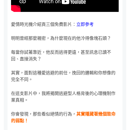
愛情時光機介紹頁三個免費影片：
立即參考
明明曾經那麼親密，為什麼現在的他冷得像塊石頭？
每當你試著靠近，他反而逃得更遠，甚至訊息已讀不
回、直接消失？
其實，面對這種愛逃避的前任，挽回的邏輯和你想像的
完全不同。
在這支影片中，我將揭開逃避型人格背後的心理機制作
業真相。
你會發現，那些看似絕情的行為，
其實隱藏著幾個致命
的弱點！