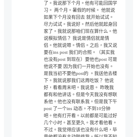
了。我说那下个月。他有可能回国学
习。 两个月。暑假的时候。 他就说
如果下个月没有回去 就开始试试。
尽力试试。我说好。然后他就起身回
家了。我就说那咱们现在算什么。他
说模拟情侣？ 我说是情侣就是情
侣。他就说嗯。情侣。之后，我又说
要在ins post 我们的合照。（其实我
也没有post 到现在）要他也post 可是
他说不要 因为我们一开始也没有。
是我当初不要他post的 。我送他去楼
下。我就说那我们这周吃饭？ 他说
好，看看周末吧。我说恩。 昨晚我
都有和他讲话。但是今天我没有想联
系他。他也没有联系我。但是我下午
post 了一个ins 动态。不到10分钟
吧。他有打开看。以前都是可能过好
几个小时。甚至更久。我才看他看。
不过。我觉得应该也没有什么吧，毕
竟他都没有主动联络我。所以我不知