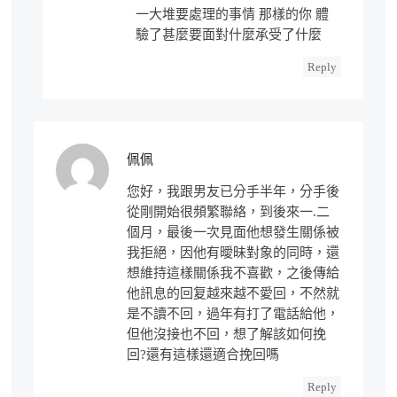
一大堆要處理的事情 那樣的你 體
驗了甚麼要面對什麼承受了什麼
Reply
佩佩
您好，我跟男友已分手半年，分手後
從剛開始很頻繁聯絡，到後來一.二
個月，最後一次見面他想發生關係被
我拒絕，因他有曖昧對象的同時，還
想維持這樣關係我不喜歡，之後傳給
他訊息的回复越來越不愛回，不然就
是不讀不回，過年有打了電話給他，
但他沒接也不回，想了解該如何挽
回?還有這樣還適合挽回嗎
Reply