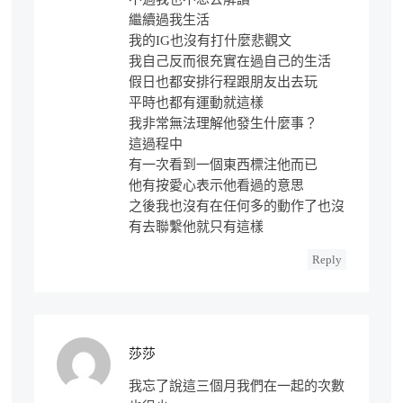
繼續過我生活
我的IG也沒有打什麼悲觀文
我自己反而很充實在過自己的生活
假日也都安排行程跟朋友出去玩
平時也都有運動就這樣
我非常無法理解他發生什麼事？
這過程中
有一次看到一個東西標注他而已
他有按愛心表示他看過的意思
之後我也沒有在任何多的動作了也沒
有去聯繫他就只有這樣
Reply
莎莎
我忘了說這三個月我們在一起的次數