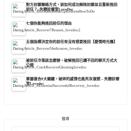
對方封鎖聯絡方式，該如何成功解除封鎖並且重新挽回
前任？–失戀診療室LoveDoc
七個你能夠挽回前任的理由
五個指標決定你的前任有沒有想要挽回【愛情時光機】
被前任冷落該怎麼辦，破解挽回已讀不回的聊天方式大
公開
掌握復合8大關鍵，破碎的感情也能死灰復燃 – 失戀診療
室Lovedoc
搜尋
搜