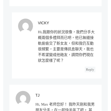
VICKY
Hi,我跟你的狀況很像，我們分手大
概兩個多禮拜而已吧，他已無縫接
軌偷偷交了新女友，但和我仍互動
很頻繁，主要是傳訊息聊天，我也
不希望變成他砲友，請問你們現在
狀怎麼樣了呢？
Reply
TJ
Hi, Max 老师您好！ 我昨天刚和我男
朋友分手，在一起快半年了吧。 其