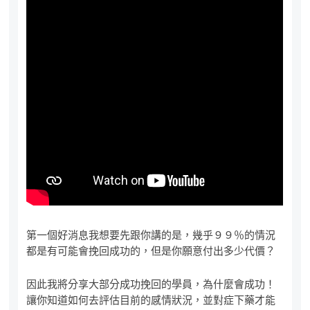
第一個好消息我想要先跟你講的是，幾乎９９％的情況
都是有可能會挽回成功的，但是你願意付出多少代價？
因此我將分享大部分成功挽回的學員，為什麼會成功！
讓你知道如何去評估目前的感情狀況，並對症下藥才能