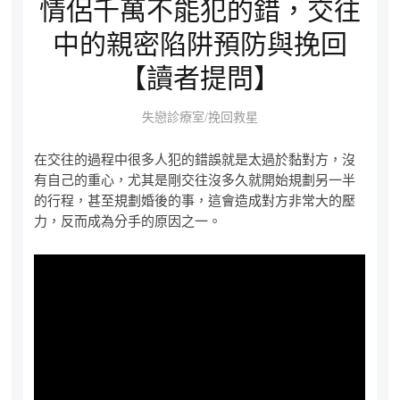
情侶千萬不能犯的錯，交往
中的親密陷阱預防與挽回
【讀者提問】
失戀診療室/挽回救星
在交往的過程中很多人犯的錯誤就是太過於黏對方，沒
有自己的重心，尤其是剛交往沒多久就開始規劃另一半
的行程，甚至規劃婚後的事，這會造成對方非常大的壓
力，反而成為分手的原因之一。