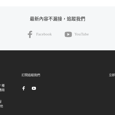
最新內容不漏接，追蹤我們
Facebook
YouTube
訂閱追蹤我們
立即
 種
糟蹋
厭
讓他