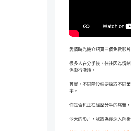
愛情時光機介紹頁三個免費影片
很多人在分手後，往往因為情緒
係漸行漸遠。
其實，不同階段需要採取不同策
率。
你是否也正在經歷分手的痛苦，
今天的影片，我將為你深入解