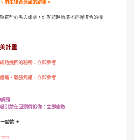
、萌生復合念頭的跡象。
解這些心態與訊號，你就能越精準地把握復合的機
美計畫
成功挽回的秘密：立即參考
傷痛，戰勝焦慮：立即參考
力課程
吸引前任回頭倒追你：立即索取
一諮詢 ✦
l.com