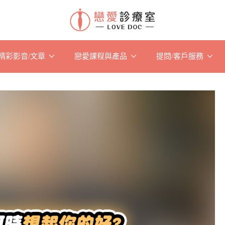
精彩影音/文章
戀愛課程與產品
提問/客戶服務