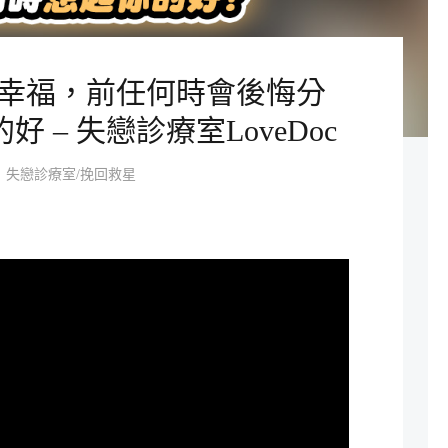
幸福，前任何時會後悔分
 – 失戀診療室LoveDoc
失戀診療室/挽回救星