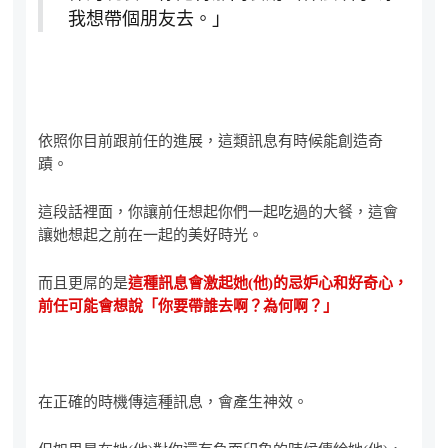
我想帶個朋友去。」
依照你目前跟前任的進展，這類訊息有時候能創造奇
蹟。
這段話裡面，你讓前任想起你們一起吃過的大餐，這會
讓她想起之前在一起的美好時光。
而且更屌的是
這種訊息會激起她(他)的忌妒心和好奇心，
前任可能會想說「你要帶誰去啊？為何啊？」
在正確的時機傳這種訊息，會產生神效。