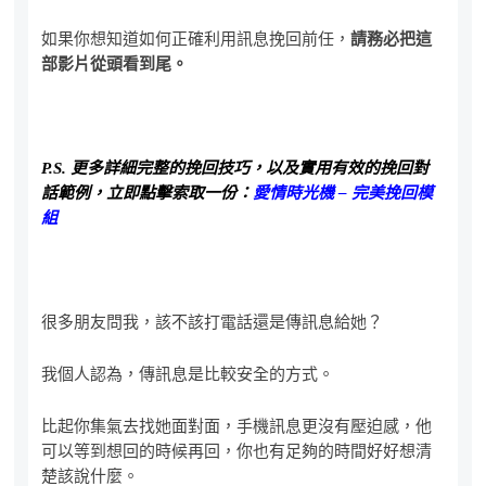
如果你想知道如何正確利用訊息挽回前任，
請務必把這
部影片從頭看到尾。
P.S. 更多詳細完整的挽回技巧，以及實用有效的挽回對
話範例，立即點擊索取一份：
愛情時光機 – 完美挽回模
組
很多朋友問我，該不該打電話還是傳訊息給她？
我個人認為，傳訊息是比較安全的方式。
比起你集氣去找她面對面，手機訊息更沒有壓迫感，他
可以等到想回的時候再回，你也有足夠的時間好好想清
楚該說什麼。