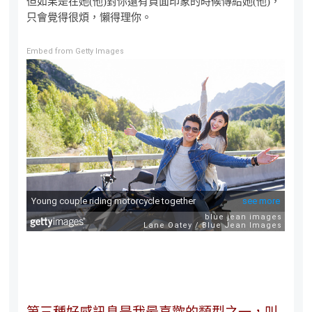
但如果是在她(他)對你還有負面印象的時候傳給她(他)，
只會覺得很煩，懶得理你。
Embed from Getty Images