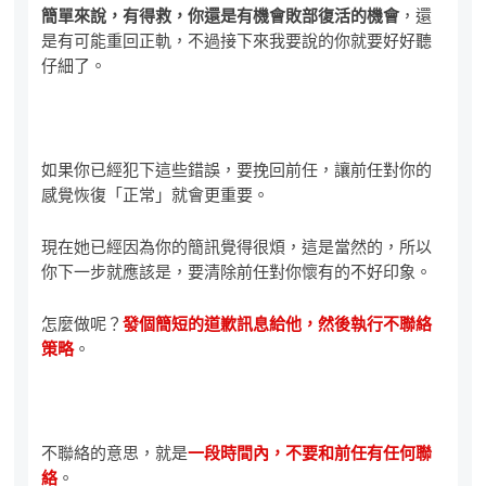
簡單來說，有得救，你還是有機會敗部復活的機會
，還
是有可能重回正軌，不過接下來我要說的你就要好好聽
仔細了。
如果你已經犯下這些錯誤，要挽回前任，讓前任對你的
感覺恢復「正常」就會更重要。
現在她已經因為你的簡訊覺得很煩，這是當然的，所以
你下一步就應該是，要清除前任對你懷有的不好印象。
怎麼做呢？
發個簡短的道歉訊息給他，然後執行不聯絡
策略
。
不聯絡的意思，就是
一段時間內，不要和前任有任何聯
絡
。