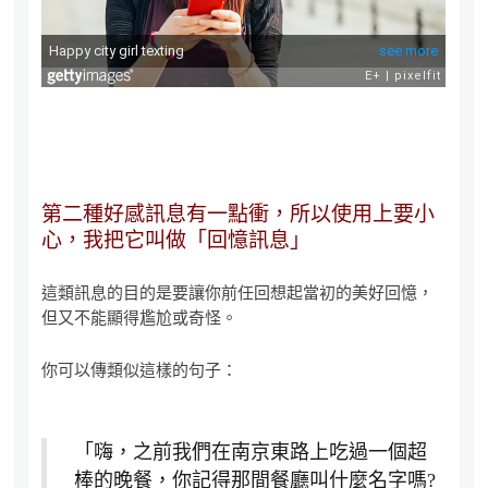
第二種好感訊息有一點衝，所以使用上要小
心，我把它叫做「回憶訊息」
這類訊息的目的是要讓你前任回想起當初的美好回憶，
但又不能顯得尷尬或奇怪。
你可以傳類似這樣的句子：
「嗨，之前我們在南京東路上吃過一個超
棒的晚餐，你記得那間餐廳叫什麼名字嗎?