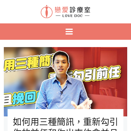
如何用三種簡訊，重新勾引