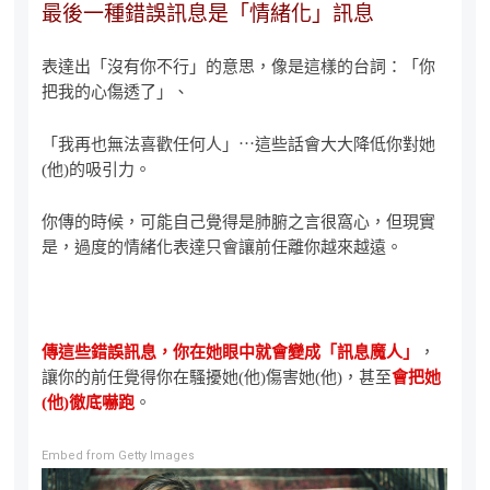
最後一種錯誤訊息是「情緒化」訊息
表達出「沒有你不行」的意思，像是這樣的台詞：「你
把我的心傷透了」、
「我再也無法喜歡任何人」⋯這些話會大大降低你對她
(他)的吸引力。
你傳的時候，可能自己覺得是肺腑之言很窩心，但現實
是，過度的情緒化表達只會讓前任離你越來越遠。
傳這些錯誤訊息，你在她眼中就會變成「訊息魔人」
，
讓你的前任覺得你在騷擾她(他)傷害她(他)，甚至
會把她
(他)徹底嚇跑
。
Embed from Getty Images