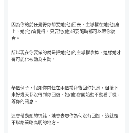
因為你的前任覺得你想要她(他)回去，主導權在她(他)身
上，她(他)會覺得，只要她(他)想要隨時都可以跟你復
合。
所以現在你要做的就是把她(他)的主導權拿掉，這樣她才
有可能化被動為主動。
舉個例子，假如你前任在兩個禮拜後回你訊息，但接下
來好幾天都沒得到你回復，她(他)會開始動不動看手機，
等你的訊息。
這會帶動她的情緒，她會去想你為何沒有回她，這就是
不聯絡策略高明的地方。