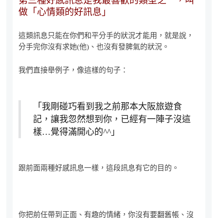
第三種好感訊息是我最喜歡的類型之一，叫
做「心情類的好訊息」
這類訊息只能在你們和平分手的狀況才能用，就是說，
分手完你沒有求她(他)、也沒有發脾氣的狀況。
我們直接舉例子，像這樣的句子：
「我剛碰巧看到我之前那本大阪旅遊食
記，讓我忽然想到你，已經有一陣子沒這
樣…覺得滿開心的^^」
跟前面兩種好感訊息一樣，這段訊息有它的目的。
你把前任帶到正面、有趣的情緒，你沒有要翻舊帳、沒