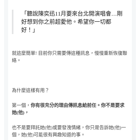
「聽說陳奕迅11月要來台北開演唱會…剛
好想到你之前超愛他。希望你一切都
好！」
就這麼簡單! 目前你只需要傳這種訊息，慢慢重新恢復聯
絡。
為什麼這樣有用？
第一個，
你有很充分的理由傳訊息給前任。你不是要求
她(他)，
也不是要拜託她(他)或要發洩情緒，你只是告訴她(他)一
個，她(他)可能很有興趣知道的事。