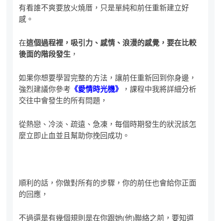
有看誰不爽要放火燒厝，只是單純和前任重新建立好
感。
在
這個過程裡，吸引力、感情、浪漫的感覺，要在比較
後面的階段發生
，
如果你想要學習完整的方法，讓前任重新回到你身邊，
強烈建議你參考
《愛情時光機》
，課程中我將詳細分析
交往中會發生的所有問題，
從熱戀、冷淡、疏遠、急凍，每個時期發生的狀況該怎
麼立即止血並且幫助你挽回成功。
順利的話，你做對所有的步驟，你的前任也會給你正面
的回應，
不過還是有幾個規則是在你跟她(他)聯絡之前，要知道