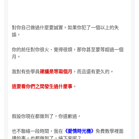
對你自己做過什麼要誠實。如果你犯了一個以上的失
誤，
你的前任對你很火、覺得很煩，那你甚至要等超過一個
月。
我對有些學員
建議是等兩個月
，而且還有更久的。
這要看你們之間發生過什麼事
。
假設你現在都做到了，你道歉過，
也不聯絡一段時間，我在
《愛情時光機》
免費教學裡面
講的事，也都做到了，接下來呢？