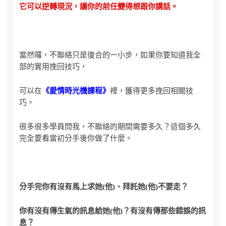
它可以逆轉現況，讓你的前任變得想跟你講話。
當然囉，不聯絡只是復合的一小步，如果你要知道我全
部的實用挽回技巧，
可以在
《愛情時光機課程》
裡，獲得更多挽回相關技
巧。
很多很多學員問我，不聯絡的期間需要多久？這個多久
完全要看當初分手後你做了什麼。
分手完你有沒有馬上求她(他)、拜託她(他)不要走？
你有沒有傳生氣的訊息給她(他)？有沒有傳那些錯誤的訊
息？