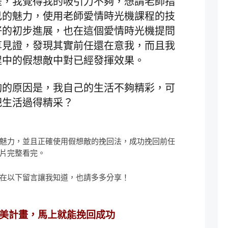
是，我覺得我的吸引力不夠，想請老師指
己的魅力，使用老師愛情時光機課程的技
好的初步進展，也在這個愛情時光機提問
享見證，發現其實前任還在意我，而且我
程中的假想敵中對已經發揮效果。
夠的原因是，我自己的生活不夠精彩，可
把生活過得精采？
魅力，並且正確使用假想敵的挽回法，成功挽回前任
片完整看完。
在以下留言讓我知道，也請多多分享！
美計畫，馬上就能挽回成功