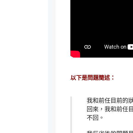
以下是問題簡述：
我和前任目前的
回來，我和前任目
不回。