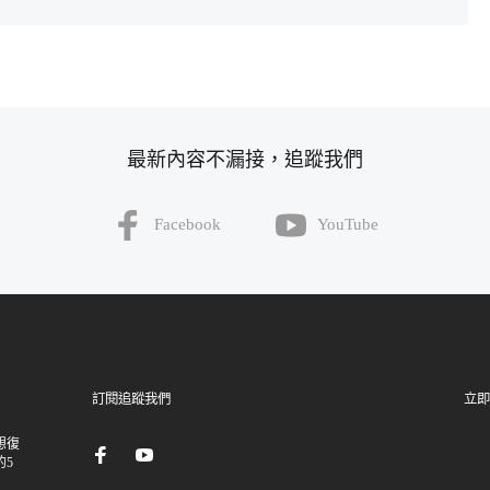
最新內容不漏接，追蹤我們
Facebook
YouTube
訂閱追蹤我們
立即
想復
的5