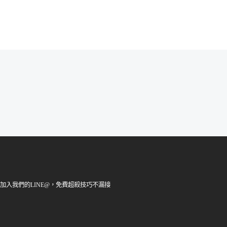
加入我們的LINE@，免費超殺技巧不漏接