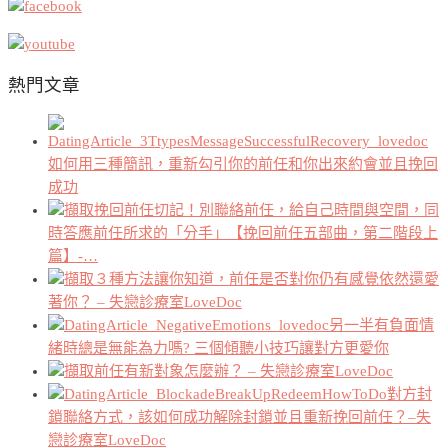
熱門文章
如何用三種簡訊，重新勾引你的前任和你出來約會並且挽回
成功
挽回前任切記！別聯絡前任，給自己時間與空間，同
時答應前任所求的「分手」【挽回前任五部曲，第二階段上
篇】-…
３種方法讓你知道，前任是否對你仍有感覺依然還愛
著你？ – 失戀診療室LoveDoc
另一半有負面情
緒時總是無能為力嗎? 三個傾聽小技巧讓對方更愛你
前任有新對象怎麼辦？ – 失戀診療室LoveDoc
對方封
鎖聯絡方式，該如何成功解除封鎖並且重新挽回前任？–失
戀診療室LoveDoc