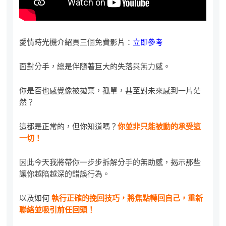
愛情時光機介紹頁三個免費影片：
立即參考
面對分手，總是伴隨著巨大的失落與無力感。
你是否也感覺像被拋棄，孤單，甚至對未來感到一片茫
然？
這都是正常的，但你知道嗎？
你並非只能被動的承受這
一切！
因此今天我將帶你一步步拆解分手的無助感，揭示那些
讓你越陷越深的錯誤行為。
以及如何
執行正確的挽回技巧，將焦點轉回自己，重新
聯絡並吸引前任回頭！