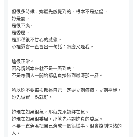
但很多時候，妳最先感覺到的，根本不是悲傷。
妳是氣。
是很不爽。
是委屈。
是那種很不甘心的感覺。
心裡還會一直冒出一句話：怎麼又是我。
這很正常。
因為情緒本來就不是一層到底。
不是每個人一開始都能直接碰到最深那一層。
所以妳不要每次都逼自己一定要立刻療癒、立刻平靜。
妳先誠實一點就好。
妳現在如果很氣，那就先承認妳在氣。
妳現在如果很委屈，那就先承認妳真的委屈。
不要一直急著把自己演成一個很懂事、很會控制情緒的
人。