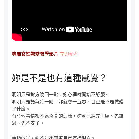
專屬女性戀愛教學影片
立即參考
妳是不是也有這種感覺？
明明只是對方晚回一點，妳心裡就開始不舒服。
明明只是語氣冷一點，妳就會一直想，自己是不是做錯
了什麼。
有時候事情根本還沒真的怎樣，妳就已經先焦慮、先難
過、先不安了。
更煩的是，妳不是不知道自己這樣很累。