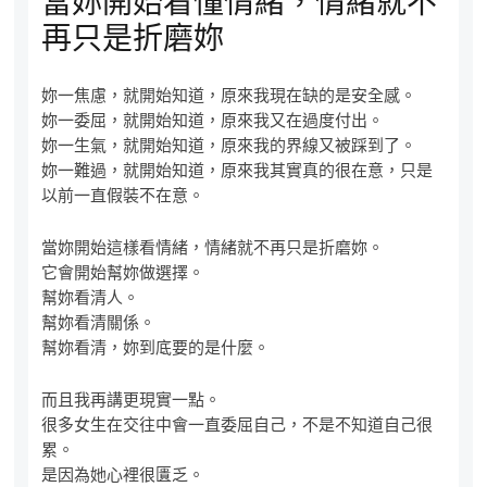
當妳開始看懂情緒，情緒就不
再只是折磨妳
妳一焦慮，就開始知道，原來我現在缺的是安全感。
妳一委屈，就開始知道，原來我又在過度付出。
妳一生氣，就開始知道，原來我的界線又被踩到了。
妳一難過，就開始知道，原來我其實真的很在意，只是
以前一直假裝不在意。
當妳開始這樣看情緒，情緒就不再只是折磨妳。
它會開始幫妳做選擇。
幫妳看清人。
幫妳看清關係。
幫妳看清，妳到底要的是什麼。
而且我再講更現實一點。
很多女生在交往中會一直委屈自己，不是不知道自己很
累。
是因為她心裡很匱乏。