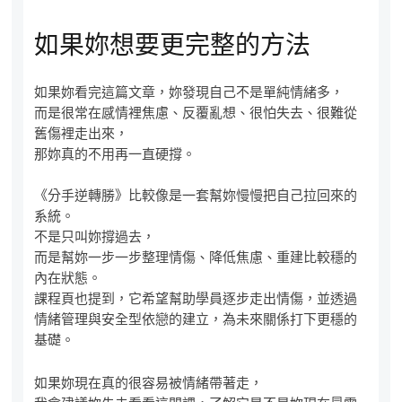
如果妳想要更完整的方法
如果妳看完這篇文章，妳發現自己不是單純情緒多，
而是很常在感情裡焦慮、反覆亂想、很怕失去、很難從
舊傷裡走出來，
那妳真的不用再一直硬撐。
《分手逆轉勝》比較像是一套幫妳慢慢把自己拉回來的
系統。
不是只叫妳撐過去，
而是幫妳一步一步整理情傷、降低焦慮、重建比較穩的
內在狀態。
課程頁也提到，它希望幫助學員逐步走出情傷，並透過
情緒管理與安全型依戀的建立，為未來關係打下更穩的
基礎。
如果妳現在真的很容易被情緒帶著走，