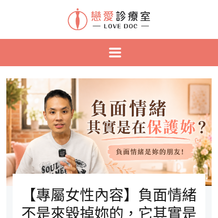
【專屬女性內容】負面情緒
不是來毀掉妳的，它其實是