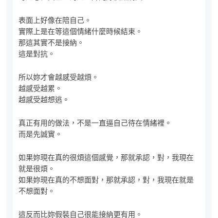
表面上好像在陪自己。
實際上是在等這個情緒什麼時候結束。
那這其實不是接納。
這是對抗。
所以妳才會越感受越煩。
越感受越累。
越感受越想逃。
真正有用的做法，不是一直逼自己待在情緒裡。
而是先誠實。
如果妳現在真的很煩這個感覺，那就承認，對，我現在
就是很煩。
如果妳現在真的不想面對，那就承認，對，我現在就是
不想面對。
這反而比妳假裝自己很能接納更有用。