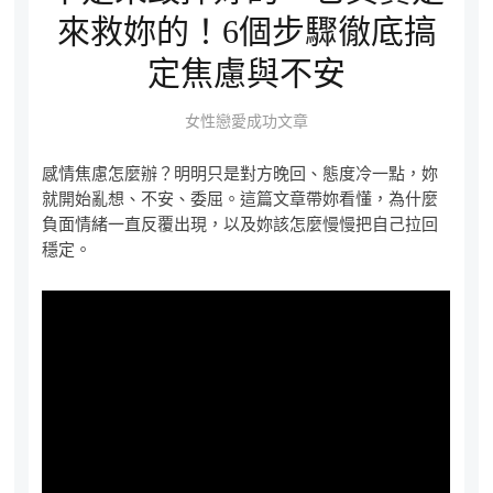
來救妳的！6個步驟徹底搞
定焦慮與不安
女性戀愛成功文章
感情焦慮怎麼辦？明明只是對方晚回、態度冷一點，妳
就開始亂想、不安、委屈。這篇文章帶妳看懂，為什麼
負面情緒一直反覆出現，以及妳該怎麼慢慢把自己拉回
穩定。