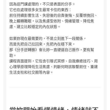
因為這門課處理的，不只是表面的分手。
它也在處理很多女生最常卡住的東西：
前任持續影響生活、失戀後的自責後悔、反覆想挽回、
晚上輾轉難眠，以及焦慮型依附、情緒管理、降低焦
慮、建立比較穩定的內在狀態。
如果妳現在最需要的，不是立刻進下一段關係，
而是先把自己拉回來，先把內在穩下來，
那《分手逆轉勝》會比妳一直硬逼自己振作，更有幫
助。
課程頁面提到，它包含引導式冥想、自我療癒技巧、用
心理學原理降低生活焦慮、判斷何時該聯繫前任、重建
生活支柱和社交圈等內容。