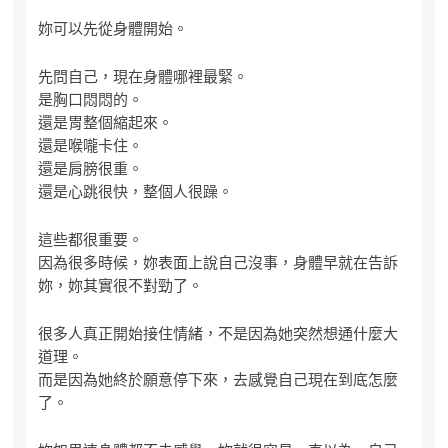
妳可以先從身體開始。
先問自己，現在身體哪裡最緊。
是胸口悶悶的。
還是胃整個縮起來。
還是喉嚨卡住。
還是肩膀很重。
還是心跳很快，整個人很躁。
這些都很重要。
因為很多時候，妳表面上說自己沒事，身體早就在告訴
妳，妳其實很不對勁了。
很多人真正開始接住情緒，不是因為她突然想通什麼大
道理。
而是因為她終於願意停下來，去感覺自己現在到底怎麼
了。