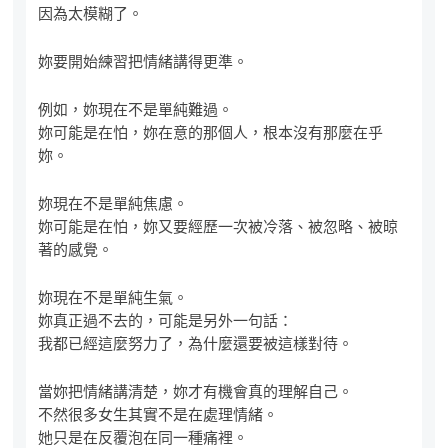
因為太模糊了。
妳要開始練習把情緒講得更準。
例如，妳現在不是單純難過。
妳可能是在怕，妳在意的那個人，根本沒有那麼在乎
妳。
妳現在不是單純焦慮。
妳可能是在怕，妳又要經歷一次被冷落、被忽略、被晾
著的感覺。
妳現在不是單純生氣。
妳真正過不去的，可能是另外一句話：
我都已經這麼努力了，為什麼還要被這樣對待。
當妳把情緒講清楚，妳才有機會真的理解自己。
不然很多女生其實不是在處理情緒。
她只是在反覆泡在同一種痛裡。