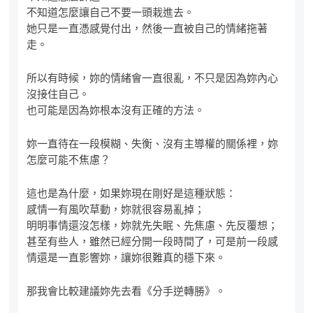
不知道怎麼讓自己不要一頭栽進去。
她只是一直憑感覺付出，然後一直被自己的情緒拖著
走。
所以有時候，妳的情緒會一直很亂，不只是因為妳內心
沒接住自己。
也可能是因為妳根本沒有正確的方法。
妳一直待在一段模糊、失衡、沒有主導權的關係裡，妳
怎麼可能不焦慮？
這也是為什麼，如果妳現在剛好是這種狀態：
感情一有風吹草動，妳就很容易亂掉；
明明事情還沒怎樣，妳就先失眠、先焦慮、先反覆想；
甚至有些人，雖然已經分開一段時間了，可是前一段感
情還是一直影響妳，讓妳很難真的穩下來。
那我會比較建議妳先去看《分手逆轉勝》。