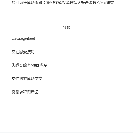
挽回前任成功關鍵：讓他從解脫階段進入好奇階段的7個訊號
分類
Uncategorized
交往戀愛技巧
失戀診療室/挽回救星
女性戀愛成功文章
戀愛課程與產品