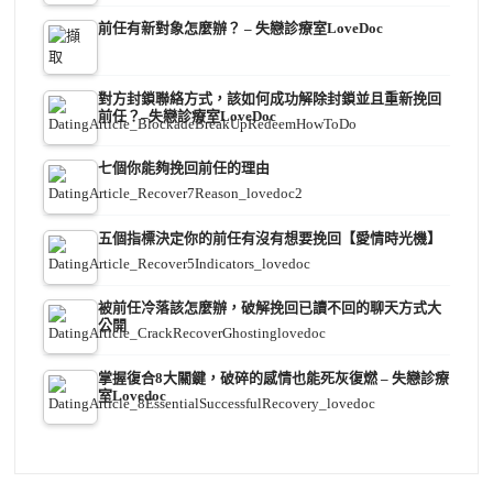
前任有新對象怎麼辦？ – 失戀診療室LoveDoc
對方封鎖聯絡方式，該如何成功解除封鎖並且重新挽回
前任？–失戀診療室LoveDoc
七個你能夠挽回前任的理由
五個指標決定你的前任有沒有想要挽回【愛情時光機】
被前任冷落該怎麼辦，破解挽回已讀不回的聊天方式大
公開
掌握復合8大關鍵，破碎的感情也能死灰復燃 – 失戀診療
室Lovedoc