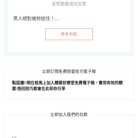
女性戀愛成功文章
男人絕對被妳迷住！…
更多內容
立即訂閱免費戀愛技巧電子報
點這邊!!現在就馬上加入戀愛診療室免費電子報，實用有效的戀
愛/挽回技巧都會在此和你分享
立即加入我們的社群