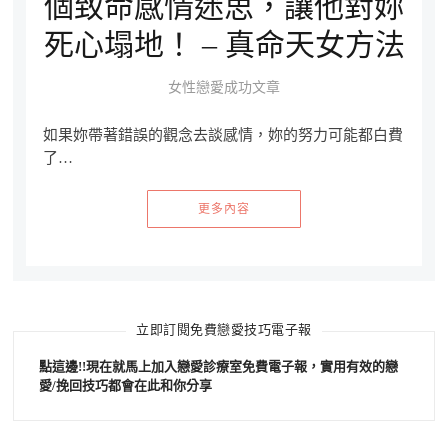
個致命感情迷思，讓他對妳
死心塌地！ – 真命天女方法
女性戀愛成功文章
如果妳帶著錯誤的觀念去談感情，妳的努力可能都白費
了…
更多內容
立即訂閱免費戀愛技巧電子報
點這邊!!現在就馬上加入戀愛診療室免費電子報，實用有效的戀
愛/挽回技巧都會在此和你分享