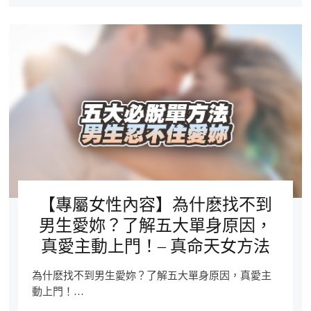
【專屬女性內容】為什麽找不到
男生愛妳？了解五大單身原因，
真愛主動上門！– 真命天女方法
為什麽找不到男生愛妳？了解五大單身原因，真愛主
動上門！…