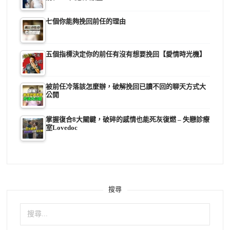
七個你能夠挽回前任的理由
五個指標決定你的前任有沒有想要挽回【愛情時光機】
被前任冷落該怎麼辦，破解挽回已讀不回的聊天方式大
公開
掌握復合8大關鍵，破碎的感情也能死灰復燃 – 失戀診療
室Lovedoc
搜尋
搜
尋
關
鍵