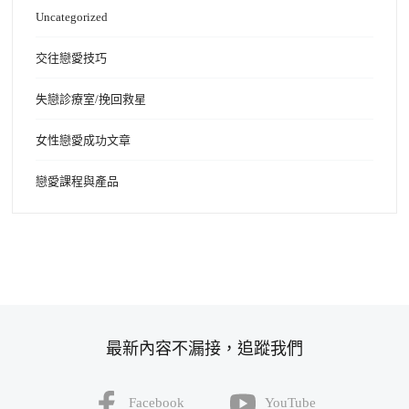
Uncategorized
交往戀愛技巧
失戀診療室/挽回救星
女性戀愛成功文章
戀愛課程與產品
最新內容不漏接，追蹤我們
Facebook
YouTube