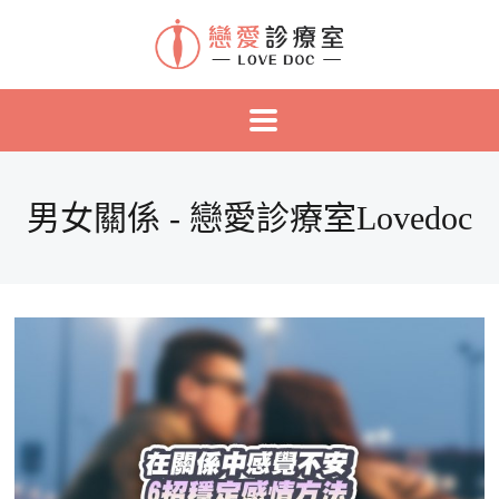
男女關係 - 戀愛診療室Lovedoc