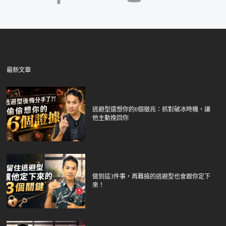
最新文章
逃避型還想你的6個徵兆：抓對破冰時機，讓
他主動挽回你
做到這3件事，再難搞的逃避型也會跟你定下
來！