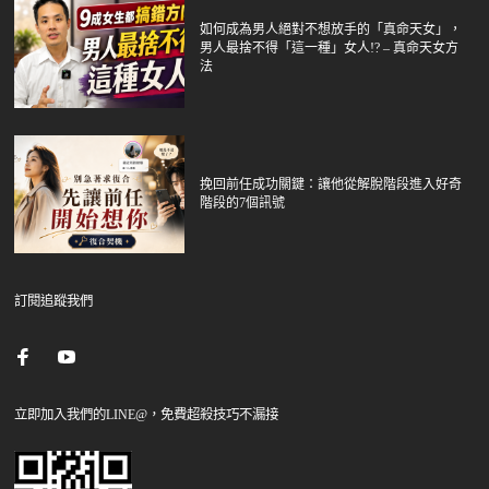
如何成為男人絕對不想放手的「真命天女」，
男人最捨不得「這一種」女人!? – 真命天女方
法
挽回前任成功關鍵：讓他從解脫階段進入好奇
階段的7個訊號
訂閱追蹤我們
立即加入我們的LINE@，免費超殺技巧不漏接