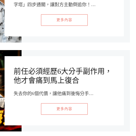
字塔」四步通關，讓對方主動倒追你！…
更多內容
前任必須經歷6大分手副作用，
他才會痛到馬上復合
失去你的6個代價，讓他痛到後悔分手…
更多內容