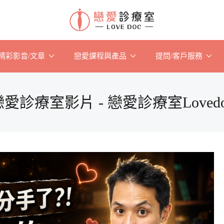
精彩影音/文章
戀愛課程與產品
提問/客戶服務
戀愛診療室影片 - 戀愛診療室Lovedo