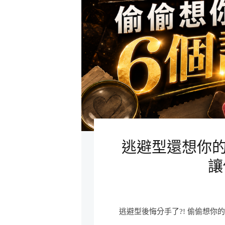
逃避型還想你的
讓
逃避型後悔分手了?! 偷偷想你