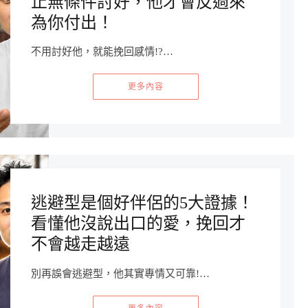
止無條件討好，他才會反過來
為你付出！
不用討好他，就能挽回感情!?…
更多內容
逃避型是個好伴侶的5大證據！
看懂他沒說出口的愛，挽回才
不會越走越遠
別再誤會逃避型，他其實專情又可靠!…