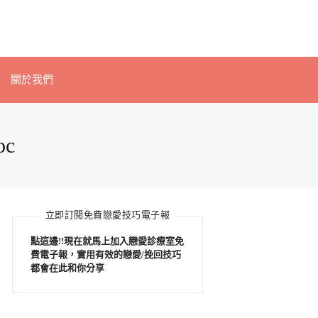
關於我們
c
立即訂閱免費戀愛技巧電子報
點這邊!!現在就馬上加入戀愛診療室免
費電子報，實用有效的戀愛/挽回技巧
都會在此和你分享