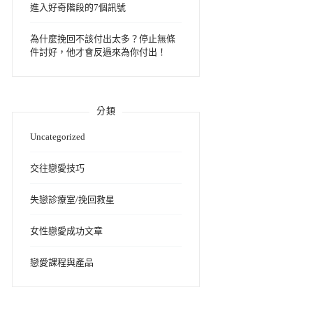
進入好奇階段的7個訊號
為什麼挽回不該付出太多？停止無條
件討好，他才會反過來為你付出！
分類
Uncategorized
交往戀愛技巧
失戀診療室/挽回救星
女性戀愛成功文章
戀愛課程與產品