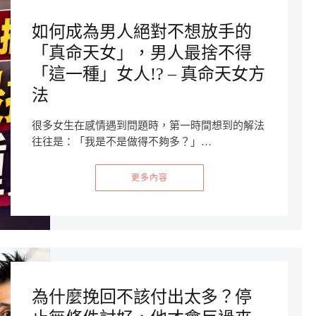
如何成為男人絕對不想放手的
「真命天女」，男人最捨不得
「這一種」女人!? – 真命天女方
法
很多女生在感情遇到問題時，第一時間想到的解法
往往是：「我是不是做得不夠多？」…
更多內容
為什麼挽回不該付出太多？停