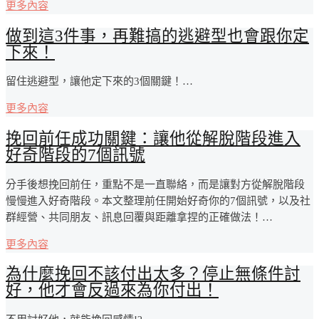
更多內容
做到這3件事，再難搞的逃避型也會跟你定
下來！
留住逃避型，讓他定下來的3個關鍵！…
更多內容
挽回前任成功關鍵：讓他從解脫階段進入
好奇階段的7個訊號
分手後想挽回前任，重點不是一直聯絡，而是讓對方從解脫階段
慢慢進入好奇階段。本文整理前任開始好奇你的7個訊號，以及社
群經營、共同朋友、訊息回覆與距離拿捏的正確做法！…
更多內容
為什麼挽回不該付出太多？停止無條件討
好，他才會反過來為你付出！