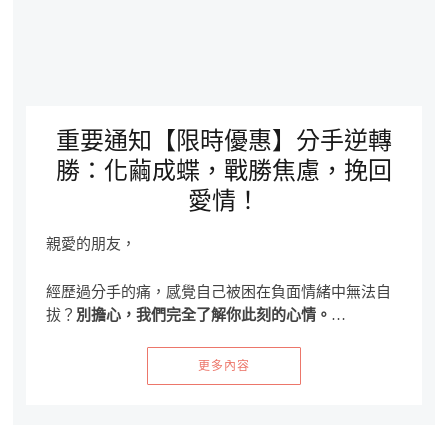
重要通知【限時優惠】分手逆轉
勝：化繭成蝶，戰勝焦慮，挽回
愛情！
親愛的朋友，
經歷過分手的痛，感覺自己被困在負面情緒中無法自
拔？
別擔心，我們完全了解你此刻的心情。
…
更多內容