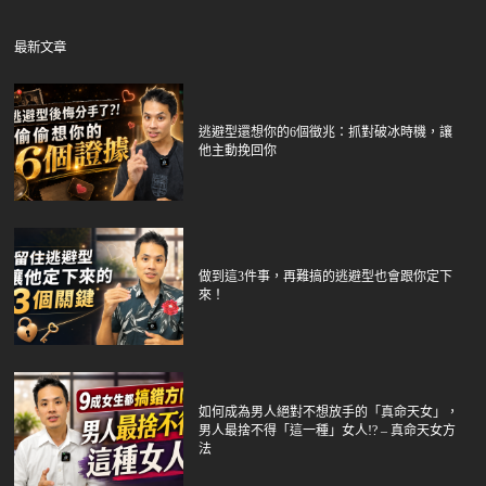
最新文章
逃避型還想你的6個徵兆：抓對破冰時機，讓
他主動挽回你
做到這3件事，再難搞的逃避型也會跟你定下
來！
如何成為男人絕對不想放手的「真命天女」，
男人最捨不得「這一種」女人!? – 真命天女方
法