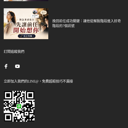
挽回前任成功關鍵：讓他從解脫階段進入好奇
階段的7個訊號
訂閱追蹤我們
立即加入我們的LINE@，免費超殺技巧不漏接