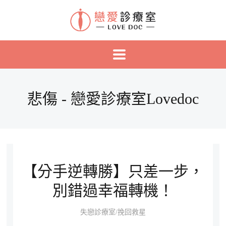
悲傷 - 戀愛診療室Lovedoc
【分手逆轉勝】只差一步，
別錯過幸福轉機！
失戀診療室/挽回救星