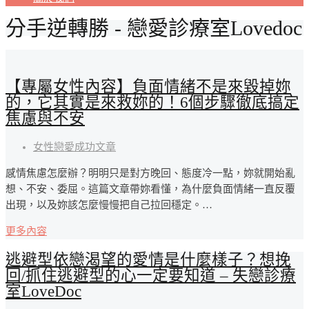
分手逆轉勝 - 戀愛診療室Lovedoc
【專屬女性內容】負面情緒不是來毀掉妳
的，它其實是來救妳的！6個步驟徹底搞定
焦慮與不安
女性戀愛成功文章
感情焦慮怎麼辦？明明只是對方晚回、態度冷一點，妳就開始亂
想、不安、委屈。這篇文章帶妳看懂，為什麼負面情緒一直反覆
出現，以及妳該怎麼慢慢把自己拉回穩定。…
更多內容
逃避型依戀渴望的愛情是什麼樣子？想挽
回/抓住逃避型的心一定要知道 – 失戀診療
室LoveDoc