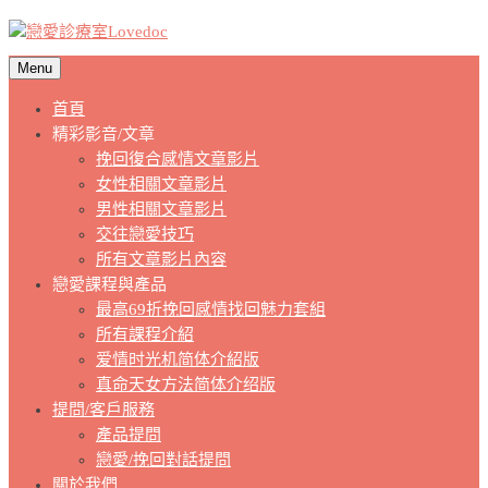
Menu
首頁
精彩影音/文章
挽回復合感情文章影片
女性相關文章影片
男性相關文章影片
交往戀愛技巧
所有文章影片內容
戀愛課程與產品
最高69折挽回感情找回魅力套組
所有課程介紹
爱情时光机简体介紹版
真命天女方法简体介绍版
提問/客戶服務
產品提問
戀愛/挽回對話提問
關於我們