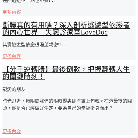
挽回逃避型一點也不難!…
更多內容
斷聯真的有用嗎？深入剖析逃避型依戀者
的內心世界 – 失戀診療室LoveDoc
其實逃避型依戀很渴望親密!?…
更多內容
【分手逆轉勝】最後倒數，把握翻轉人生
的關鍵時刻！
親愛的朋友
時光飛逝，轉眼間我們的限時優惠即將畫上句號。在這最後的關
頭，你是否已經做好決定，要為自己的幸福挺身而出？
…
更多內容