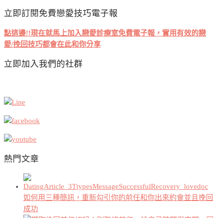
章
立即訂閱免費戀愛技巧電子報
導
覽
點這邊!!現在就馬上加入戀愛診療室免費電子報，實用有效的戀
愛/挽回技巧都會在此和你分享
立即加入我們的社群
熱門文章
如何用三種簡訊，重新勾引你的前任和你出來約會並且挽回
成功