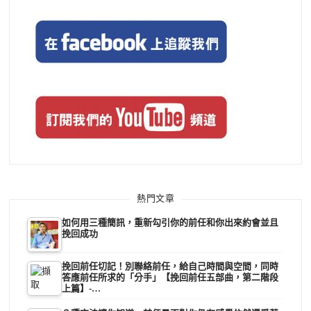
熱門文章
如何用三種簡訊，重新勾引你的前任和你出來約會並且
挽回成功
挽回前任切記！別聯絡前任，給自己時間與空間，同時
答應前任所求的「分手」【挽回前任五部曲，第二階段
上篇】-…