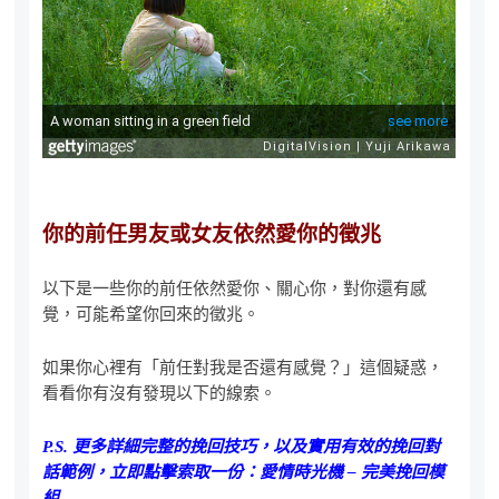
你的前任男友或女友依然愛你的徵兆
以下是一些你的前任依然愛你、關心你，對你還有感
覺，可能希望你回來的徵兆。
如果你心裡有「前任對我是否還有感覺？」這個疑惑，
看看你有沒有發現以下的線索。
P.S. 更多詳細完整的挽回技巧，以及實用有效的挽回對
話範例，立即點擊索取一份：愛情時光機 – 完美挽回模
組