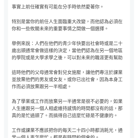
事實上前任確實有可能在分手時依然愛著你。
特別是當你的前任人生面臨重大改變，而他認為必須在
你和一些攸關未來的重要事情之間做一個選擇。
舉例來說：人們在他們的青少年快要出社會時或是二十
歲出頭通常會做這樣的決定，當他們認為在另一個地區
的學院或是大學求學之後，可以對未來的職涯更有幫助
這時他們的父母通常會對兒女施壓，讓他們專注於課業
並放棄他們的男友或女友。或你已出社會，因為本身工
作而必須放棄跟另一半相處。
為了學業或工作而放棄另一半通常是很不必要的，如果
人生連跟另一個人相處維持感情的時間都沒有的話，那
真的是忙過頭了。而搞得自己這麼忙碌是不健康的。
工作或課業不應該把你的每天二十四小時都消耗光，通
常一個人再怎麼忙，都是有時間約個會的。