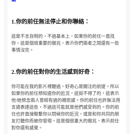
1.
你的前任無法停止和你聯絡：
這是不言自明的，不過基本上，如果你的前任一直找
你，這是個很重要的徵兆，表示你們兩者之間還有一些
事情沒完。
2.
你的前任對你的生活感到好奇：
你可能在我的影片裡聽過，好奇心是關注的前提。所以
如果你的前任想知道你的近況，這挺不得了的，這表示
他/她想念兩人曾經有過的親密感。你的前任也許無法用
言語表達這些，不過這可能就是他們感受到的。你的前
任也許直接聯繫你以問候你的近況，或是和你共同的朋
友打聽你而被你發現。這是個很重大的徵兆，表示前任
對你還有感覺。