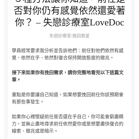
否對你仍有感覺依然還愛著
你？ – 失戀診療室LoveDoc
失戀診療室/挽回救星
學員經常要求我分析並告訴他們：前任對他們依然有感
覺、依然在乎、依然對復合保持開放態度的徵兆。
接下來如果你有挽回需求，請你完整地看完以下這篇文
章。
重點是你要讓自己知道，如果想要挽回前任你該預期會
有那些事發生。
如果你心裡懷疑前任是否還在乎自己，你可能會窮盡精
力，並無止盡地尋求前任依然愛你或是想要盡快復合的
線索、徵兆或是暗示。