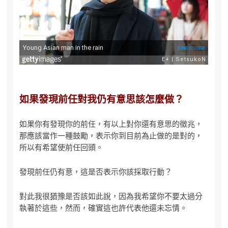
如果發現前任對我仍有意思該怎麼做？
如果你有發現你的前任，有以上對你還有意思的徵兆，
那應該當作一種鼓勵，表示你到目前為止做的是對的，
所以有希望使前任回頭。
發現前任仍有意，這是否表示你該採取行動？
對此我很猶豫是否該如此說，因為我希望你不要太過分
執著於這些，然而，確實這也許代表他還未忘情。