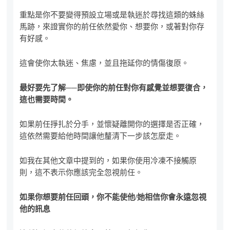
重點是你不要變得預設立場或是執迷於尋找這類的蛛絲
馬跡，來證實你的前任依然愛你、想要你，或著對你存
有好感。
這會使你太執迷、焦慮，並且拖延你的情傷復原。
最好要先了解──即使你的前任對你有感覺並想要復合，
這也需要時間。
如果前任掙扎於分手，並懷疑離開你的選擇是否正確，
這依然需要給他時間讓他釐清下一步該怎麼走。
如我在其他文章中提到的，如果你使用冷凍不接觸原
則，這不表示你應該完全忽視前任。
如果你想要前任回頭，你不能使他
/
她相信你會永遠忽視
他的訊息