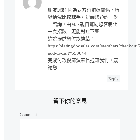
朋友您好 因為對方有婚姻關係，所
以情況比較棘手，建議您預約一對
一諮詢，由Max親自幫助您客制化
一套招數，更能對症下藥
這邊提供您付款連結：
https://datingdocsales.com/members/checkout/
add-to-cart=659044
完成付款後麻煩來信通知我們，感
謝您
Reply
留下你的意見
Comment