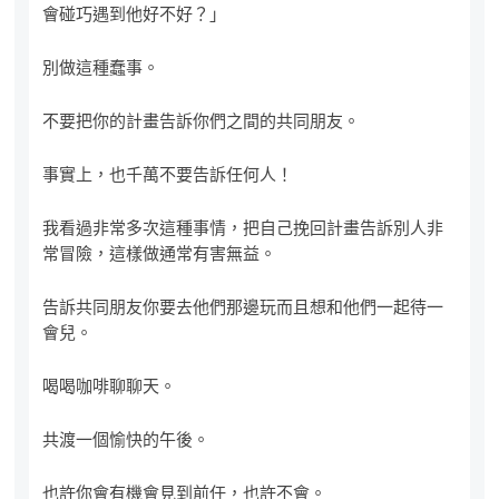
會碰巧遇到他好不好？」
別做這種蠢事。
不要把你的計畫告訴你們之間的共同朋友。
事實上，也千萬不要告訴任何人！
我看過非常多次這種事情，把自己挽回計畫告訴別人非
常冒險，這樣做通常有害無益。
告訴共同朋友你要去他們那邊玩而且想和他們一起待一
會兒。
喝喝咖啡聊聊天。
共渡一個愉快的午後。
也許你會有機會見到前任，也許不會。