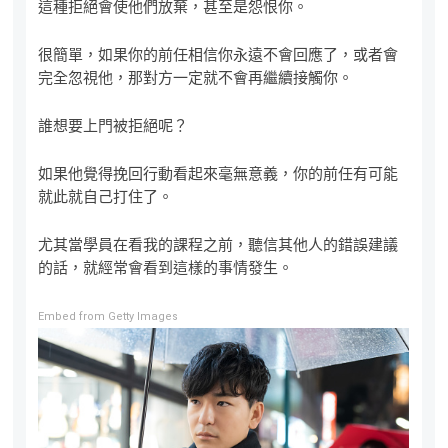
這種拒絕會使他們放棄，甚至是怨恨你。
很簡單，如果你的前任相信你永遠不會回應了，或者會
完全忽視他，那對方一定就不會再繼續接觸你。
誰想要上門被拒絕呢？
如果他覺得挽回行動看起來毫無意義，你的前任有可能
就此就自己打住了。
尤其當學員在看我的課程之前，聽信其他人的錯誤建議
的話，就經常會看到這樣的事情發生。
Embed from Getty Images