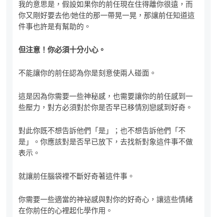
我的意思是，假設如果你的前任現在住得離你很遠，而
你又剛好要去他/她住的那一帶晃一晃，那讓前任知道這
件事也許是有幫助的。
但注意
！
你必須十分小心。
不能讓你的前任認為你是刻意使兩人碰面。
這是因為你需要一些神秘感，也需要讓你的前任感到一
些壓力，對方必須對於你是否早已移情別戀感到好奇。
對此你既不想告訴他們「是」；也不想告訴他們「不
是」。你應該對是否早已放下，去找新對象這件事不做
表示。
就讓前任腦袋裡不斷好奇著這件事。
你需要一些適當的神祕感與對你的好奇心，讓這些情緒
在你前任的心裡起化學作用。