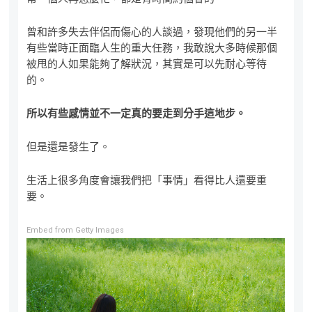
曾和許多失去伴侶而傷心的人談過，發現他們的另一半
有些當時正面臨人生的重大任務，我敢說大多時候那個
被甩的人如果能夠了解狀況，其實是可以先耐心等待
的。
所以有些感情並不一定真的要走到分手這地步。
但是還是發生了。
生活上很多角度會讓我們把「事情」看得比人還要重
要。
Embed from Getty Images