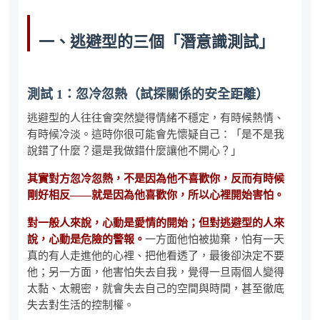
一、逃避型的三個「潛意識測試」
測試 1：忽冷忽熱（試探關係的安全距離）
逃避型的人往往會突然變得情緒不穩定，有時候熱情、
有時候冷淡。這時你很可能會先懷疑自己：「是不是我
說錯了什麼？還是我做錯什麼讓他不開心？」
其實對方忽冷忽熱，不是因為他不喜歡你，反而有時候
剛好相反——就是因為他喜歡你，所以心裡開始害怕。
對一般人來說，心動是愛情的開始；但對逃避型的人來
說，心動是危險的警報。
一方面他怕被拋棄，怕有一天
真的有人走進他的心裡、把他看透了，最後卻決定不要
他；另一方面，他害怕失去自我，覺得一旦兩個人變得
太黏、太親密，就會失去自己的空間與時間，甚至徹底
失去對生活的控制權。