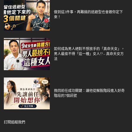
做到這3件事，再難搞的逃避型也會跟你定下
來！
如何成為男人絕對不想放手的「真命天女」，
男人最捨不得「這一種」女人!? – 真命天女方
法
挽回前任成功關鍵：讓他從解脫階段進入好奇
階段的7個訊號
訂閱追蹤我們