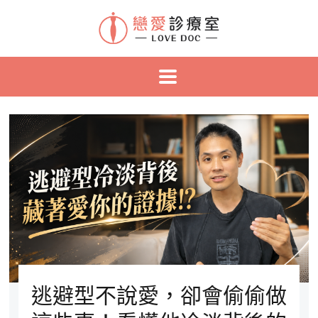
逃避型不說愛，卻會偷偷做