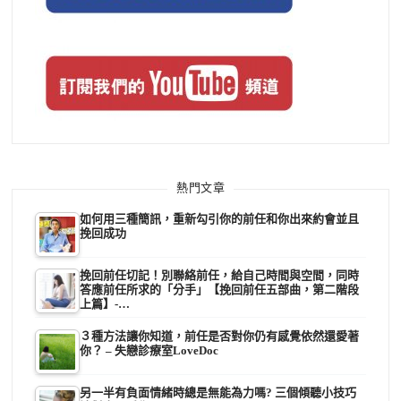
熱門文章
如何用三種簡訊，重新勾引你的前任和你出來約會並且
挽回成功
挽回前任切記！別聯絡前任，給自己時間與空間，同時
答應前任所求的「分手」【挽回前任五部曲，第二階段
上篇】-…
３種方法讓你知道，前任是否對你仍有感覺依然還愛著
你？ – 失戀診療室LoveDoc
另一半有負面情緒時總是無能為力嗎? 三個傾聽小技巧