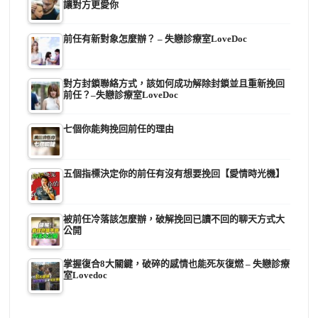
讓對方更愛你
前任有新對象怎麼辦？ – 失戀診療室LoveDoc
對方封鎖聯絡方式，該如何成功解除封鎖並且重新挽回
前任？–失戀診療室LoveDoc
七個你能夠挽回前任的理由
五個指標決定你的前任有沒有想要挽回【愛情時光機】
被前任冷落該怎麼辦，破解挽回已讀不回的聊天方式大
公開
掌握復合8大關鍵，破碎的感情也能死灰復燃 – 失戀診療
室Lovedoc