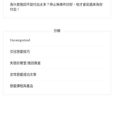
為什麼挽回不該付出太多？停止無條件討好，他才會反過來為你
付出！
分類
Uncategorized
交往戀愛技巧
失戀診療室/挽回救星
女性戀愛成功文章
戀愛課程與產品