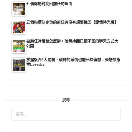
七個你能夠挽回前任的理由
五個指標決定你的前任有沒有想要挽回【愛情時光機】
被前任冷落該怎麼辦，破解挽回已讀不回的聊天方式大
公開
掌握復合8大關鍵，破碎的感情也能死灰復燃 – 失戀診療
室Lovedoc
搜尋
搜
尋
關
鍵
字: