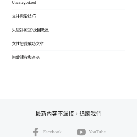
Uncategorized
交往戀愛技巧
失戀診療室/挽回救星
女性戀愛成功文章
戀愛課程與產品
最新內容不漏接，追蹤我們
Facebook
YouTube