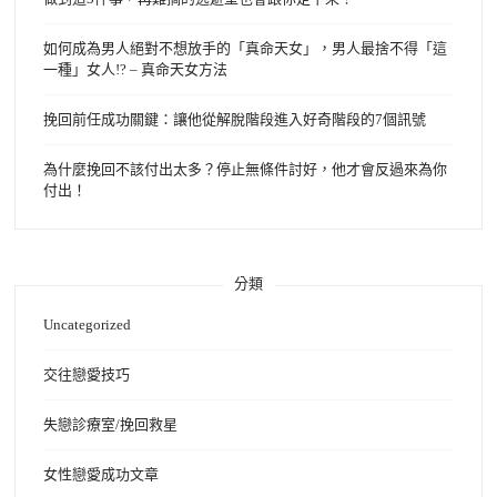
如何成為男人絕對不想放手的「真命天女」，男人最捨不得「這
一種」女人!? – 真命天女方法
挽回前任成功關鍵：讓他從解脫階段進入好奇階段的7個訊號
為什麼挽回不該付出太多？停止無條件討好，他才會反過來為你
付出！
分類
Uncategorized
交往戀愛技巧
失戀診療室/挽回救星
女性戀愛成功文章