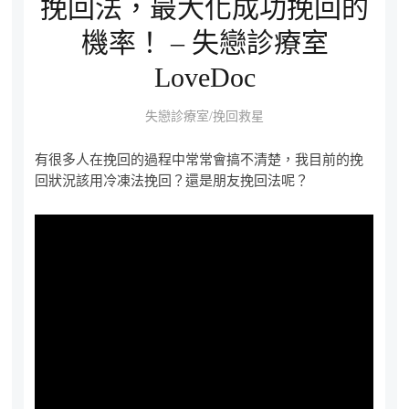
挽回法，最大化成功挽回的
機率！ – 失戀診療室
LoveDoc
失戀診療室/挽回救星
有很多人在挽回的過程中常常會搞不清楚，我目前的挽
回狀況該用冷凍法挽回？還是朋友挽回法呢？