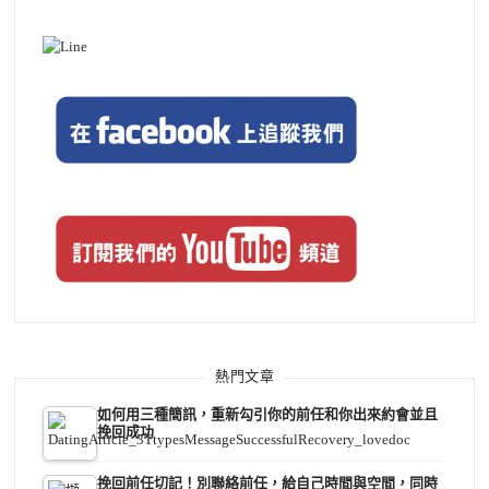
熱門文章
如何用三種簡訊，重新勾引你的前任和你出來約會並且
挽回成功
挽回前任切記！別聯絡前任，給自己時間與空間，同時