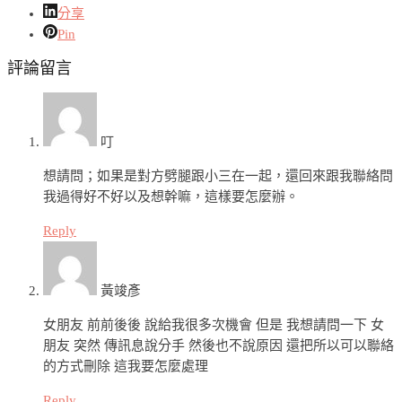
分享
Pin
評論留言
叮
想請問；如果是對方劈腿跟小三在一起，還回來跟我聯絡問
我過得好不好以及想幹嘛，這樣要怎麼辦。
Reply
黃竣彥
女朋友 前前後後 說給我很多次機會 但是 我想請問一下 女
朋友 突然 傳訊息說分手 然後也不說原因 還把所以可以聯絡
的方式刪除 這我要怎麼處理
Reply