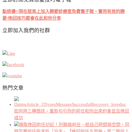
點這邊!!現在就馬上加入戀愛診療室免費電子報，實用有效的戀
愛/挽回技巧都會在此和你分享
立即加入我們的社群
熱門文章
如何用三種簡訊，重新勾引你的前任和你出來約會並且挽回
成功
挽回前任切記！別聯絡前任，給自己時間與空間，同
時答應前任所求的「分手」【挽回前任五部曲，第二階段上