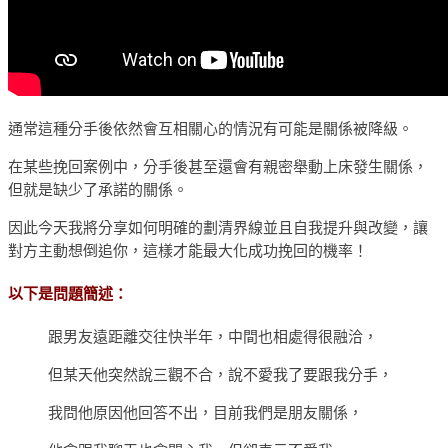
通常這種分手後依然會互相關心的情況有可能是關係被降級。
在某些挽回案例中，分手後甚至還會有親密舉動上床發生關係，
但就是缺少了承諾的關係。
因此今天我將分享如何明確的劃清界線並且自我提升與改變，讓
對方主動想倒追你，這樣才能最大化成功挽回的機率！
以下是問題簡述：
跟男友遠距離交往快半年，中間也相處得很融洽，
但某天他突然說三觀不合，說不愛我了要跟我分手，
我問他原因他回答不出，目前我們是朋友關係，