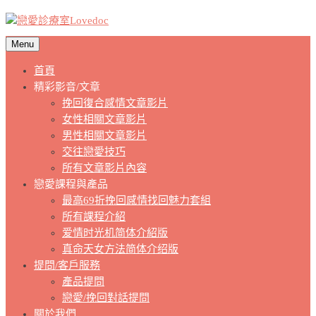
Menu
首頁
精彩影音/文章
挽回復合感情文章影片
女性相關文章影片
男性相關文章影片
交往戀愛技巧
所有文章影片內容
戀愛課程與產品
最高69折挽回感情找回魅力套組
所有課程介紹
爱情时光机简体介紹版
真命天女方法简体介绍版
提問/客戶服務
產品提問
戀愛/挽回對話提問
關於我們