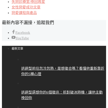
失戀診療室/挽回救星
女性戀愛成功文章
戀愛課程與產品
最新內容不漏接，追蹤我們
Facebook
YouTube
最新文章
逃避型前任忽冷忽熱，是想復合嗎？看懂他重新靠近
你的5種心理
逃避型還想你的6個徵兆：抓對破冰時機，讓他主動
挽回你