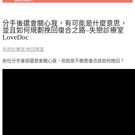
分手後還會關心我，有可能是什麼意思，
並且如何規劃挽回復合之路–失戀診療室
LoveDoc
失戀診療室/挽回救星
前任分手後卻還是會關心我，但就是不願意復合該如何挽回？