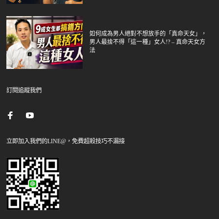
如何成為男人絕對不想放手的「真命天女」，
男人最捨不得「這一種」女人!? – 真命天女方
法
訂閱追蹤我們
立即加入我們的LINE@，免費超殺技巧不漏接