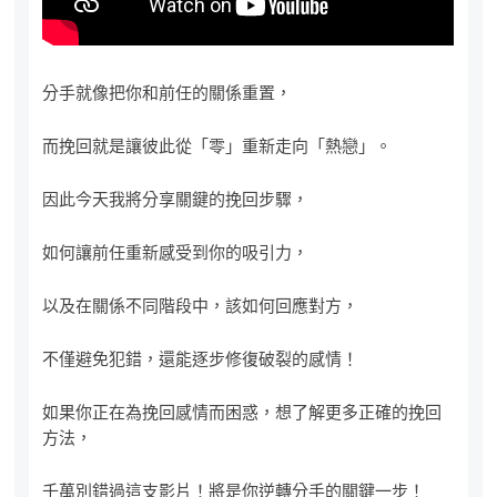
分手就像把你和前任的關係重置，
而挽回就是讓彼此從「零」重新走向「熱戀」。
因此今天我將分享關鍵的挽回步驟，
如何讓前任重新感受到你的吸引力，
以及在關係不同階段中，該如何回應對方，
不僅避免犯錯，還能逐步修復破裂的感情！
如果你正在為挽回感情而困惑，想了解更多正確的挽回
方法，
千萬別錯過這支影片！將是你逆轉分手的關鍵一步！