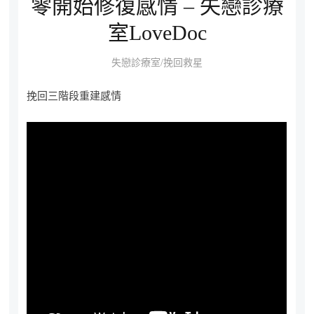
零開始修復感情 – 失戀診療
室LoveDoc
失戀診療室/挽回救星
挽回三階段重建感情