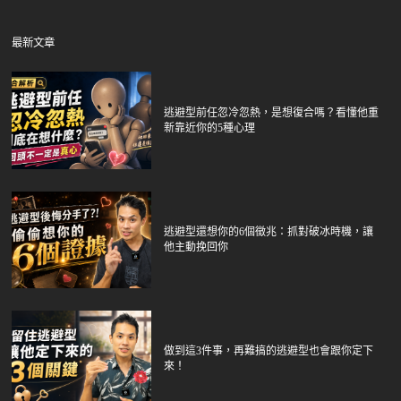
最新文章
逃避型前任忽冷忽熱，是想復合嗎？看懂他重
新靠近你的5種心理
逃避型還想你的6個徵兆：抓對破冰時機，讓
他主動挽回你
做到這3件事，再難搞的逃避型也會跟你定下
來！