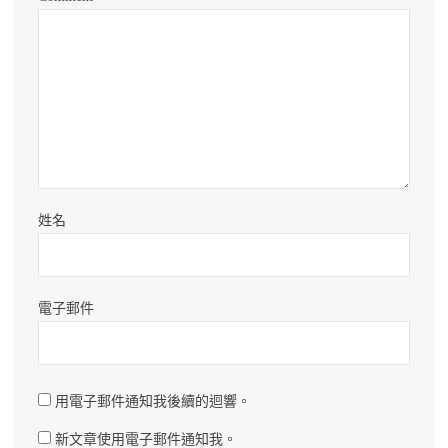
姓名
電子郵件
用電子郵件通知我後續的迴響。
新文章使用電子郵件通知我。