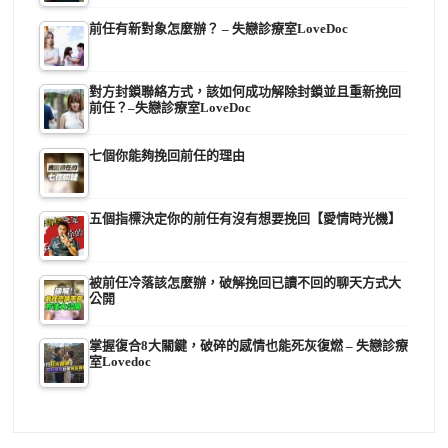
前任有新對象怎麼辦？ – 失戀診療室LoveDoc
對方封鎖聯絡方式，該如何成功解除封鎖並且重新挽回
前任？–失戀診療室LoveDoc
七個你能夠挽回前任的理由
五個指標決定你的前任有沒有想要挽回【愛情時光機】
被前任冷落該怎麼辦，破解挽回已讀不回的聊天方式大
公開
掌握復合8大關鍵，破碎的感情也能死灰復燃 – 失戀診療
室Lovedoc