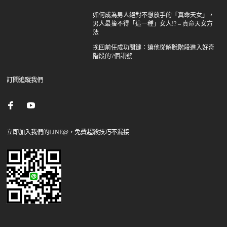
如何成為男人絕對不想放手的「真命天女」，
男人最捨不得「這一種」女人!? – 真命天女方
法
挽回前任成功關鍵：讓他從解脫階段進入好奇
階段的7個訊號
訂閱追蹤我們
立即加入我們的LINE@，免費超殺技巧不漏接