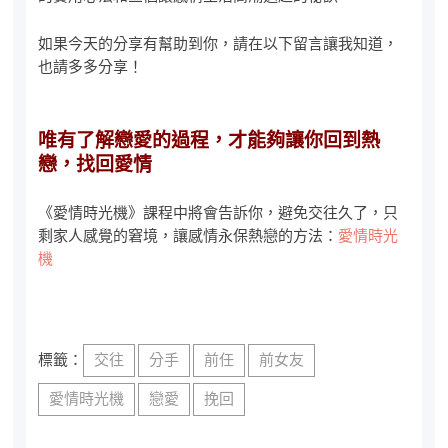
如果今天的分享有幫助到你，請在以下留言讓我知道，
也請多多分享！
唯有了解戀愛的過程，才能夠讓你回到熱
戀，找回愛情
《愛情時光機》課程中將會告訴你，避免交往久了，只
剩家人感覺的窘境，讓感情永保熱戀的方法：
愛情時光
機
標籤：
交往
分手
前任
前女友
愛情時光機
戀愛
挽回