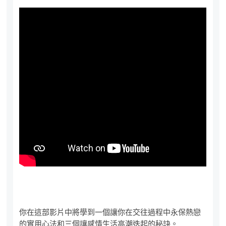
你在這部影片中將學到一個讓你在交往過程中永保熱戀
的實用心法和三個讓感情生活高潮迭起的秘訣。