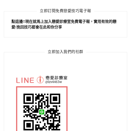
立即訂閱免費戀愛技巧電子報
點這邊!!現在就馬上加入戀愛診療室免費電子報，實用有效的戀
愛/挽回技巧都會在此和你分享
立即加入我們的社群