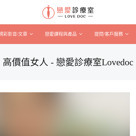
精彩影音/文章
戀愛課程與產品
提問/客戶服務
高價值女人 - 戀愛診療室Lovedoc