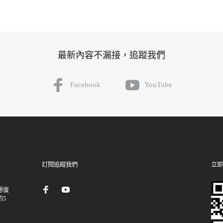
最新內容不漏接，追蹤我們
Facebook
YouTube
訂閱追蹤我們
立即
想復
的5