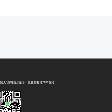
加入我們的LINE@，免費超殺技巧不漏接