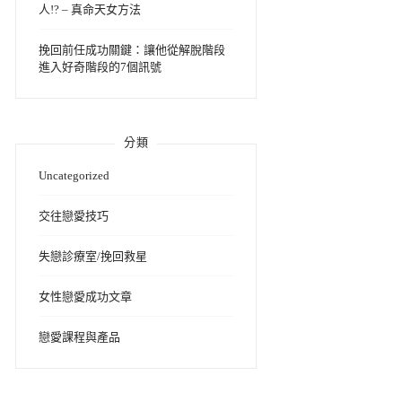
人!? – 真命天女方法
挽回前任成功關鍵：讓他從解脫階段
進入好奇階段的7個訊號
分類
Uncategorized
交往戀愛技巧
失戀診療室/挽回救星
女性戀愛成功文章
戀愛課程與產品