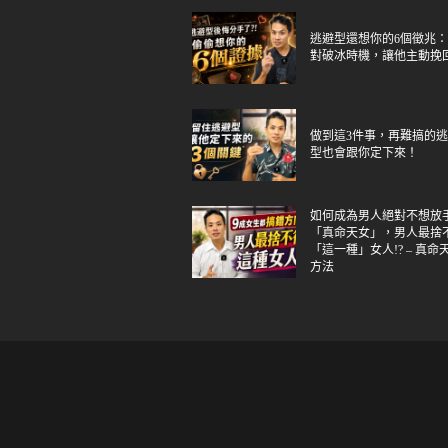
逃避型還想你的6個徵兆
對破冰時機，讓他主動挽
做到這3件事，再難搞的
型也會跟你定下來！
如何成為男人絕對不想放
「真命天女」，男人最捨
「這一種」女人!? – 真命
方法