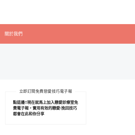
關於我們
立即訂閱免費戀愛技巧電子報
點這邊!!現在就馬上加入戀愛診療室免
費電子報，實用有效的戀愛/挽回技巧
都會在此和你分享