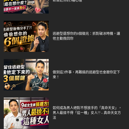
新靠近你的5種心理
逃避型還想你的6個徵兆：抓對破冰時機，讓
他主動挽回你
做到這3件事，再難搞的逃避型也會跟你定下
來！
如何成為男人絕對不想放手的「真命天女」，
男人最捨不得「這一種」女人!? – 真命天女方
法