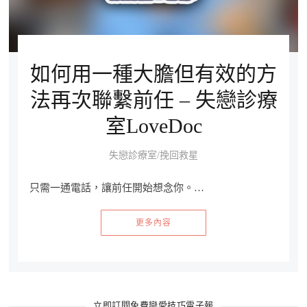
如何用一種大膽但有效的方
法再次聯繫前任 – 失戀診療
室LoveDoc
失戀診療室/挽回救星
只需一通電話，讓前任開始想念你。…
更多內容
立即訂閱免費戀愛技巧電子報