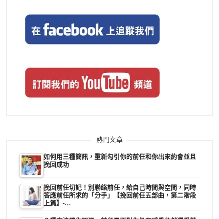
熱門文章
如何用三種簡訊，重新勾引你的前任和你出來約會並且
挽回成功
挽回前任切記！別聯絡前任，給自己時間與空間，同時
答應前任所求的「分手」【挽回前任五部曲，第二階段
上篇】-…