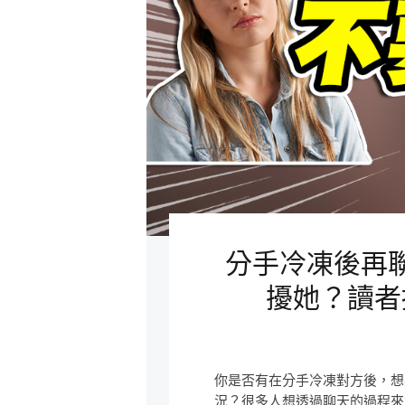
分手冷凍後再
擾她？讀者
你是否有在分手冷凍對方後，想
況？很多人想透過聊天的過程來