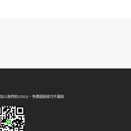
加入我們的LINE@，免費超殺技巧不漏接