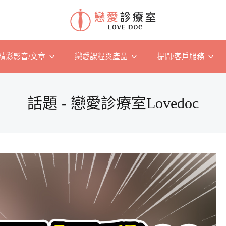
精彩影音/文章
戀愛課程與產品
提問/客戶服務
話題 - 戀愛診療室Lovedoc