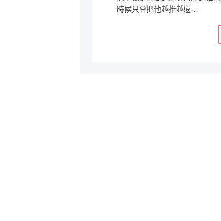
時候只會把他越推越遠…