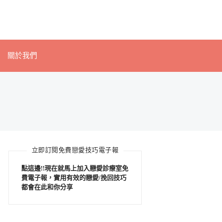
關於我們
立即訂閱免費戀愛技巧電子報
點這邊!!現在就馬上加入戀愛診療室免
費電子報，實用有效的戀愛/挽回技巧
都會在此和你分享