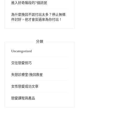
進入好奇階段的7個訊號
為什麼挽回不該付出太多？停止無條
件討好，他才會反過來為你付出！
分類
Uncategorized
交往戀愛技巧
失戀診療室/挽回救星
女性戀愛成功文章
戀愛課程與產品