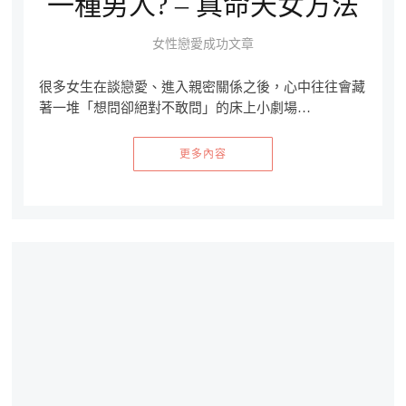
一種男人? – 真命天女方法
女性戀愛成功文章
很多女生在談戀愛、進入親密關係之後，心中往往會藏
著一堆「想問卻絕對不敢問」的床上小劇場…
更多內容