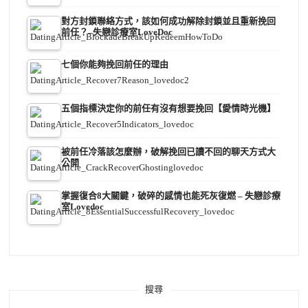
對方封鎖聯絡方式，該如何成功解除封鎖並且重新挽回
前任？–失戀診療室LoveDoc
七個你能夠挽回前任的理由
五個指標決定你的前任有沒有想要挽回【愛情時光機】
被前任冷落該怎麼辦，破解挽回已讀不回的聊天方式大
公開
掌握復合8大關鍵，破碎的感情也能死灰復燃 – 失戀診療
室Lovedoc
搜尋