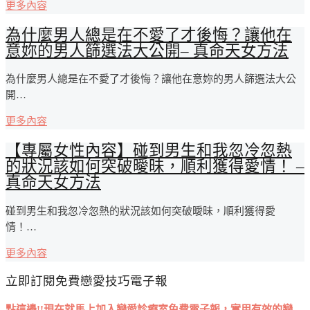
更多內容
為什麼男人總是在不愛了才後悔？讓他在
意妳的男人篩選法大公開– 真命天女方法
為什麼男人總是在不愛了才後悔？讓他在意妳的男人篩選法大公
開…
更多內容
【專屬女性內容】碰到男生和我忽冷忽熱
的狀況該如何突破曖昧，順利獲得愛情！ –
真命天女方法
碰到男生和我忽冷忽熱的狀況該如何突破曖昧，順利獲得愛
情！…
更多內容
立即訂閱免費戀愛技巧電子報
點這邊!!現在就馬上加入戀愛診療室免費電子報，實用有效的戀