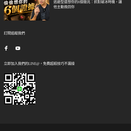
逃避型還想你的6個徵兆：抓對破冰時機，讓
他主動挽回你
訂閱追蹤我們
立即加入我們的LINE@，免費超殺技巧不漏接