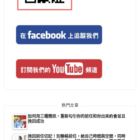
熱門文章
如何用三種簡訊，重新勾引你的前任和你出來約會並且
挽回成功
挽回前任切記！別聯絡前任，給自己時間與空間，同時