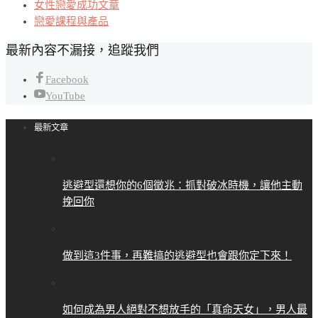
女性戀愛成功文章
戀愛課程與產品
最新內容不漏接，追蹤我們
Facebook
YouTube
最新文章
逃避型還想你的6個徵兆：抓對破冰時機，讓他主動
挽回你
做到這3件事，再難搞的逃避型也會跟你定下來！
如何成為男人絕對不想放手的「真命天女」，男人最