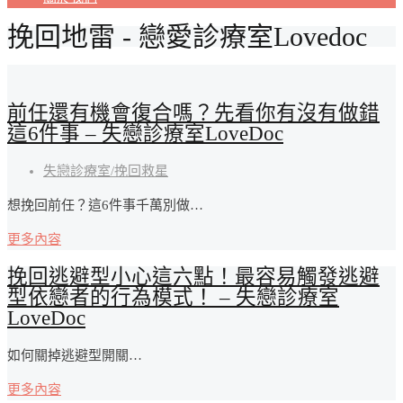
挽回地雷 - 戀愛診療室Lovedoc
前任還有機會復合嗎？先看你有沒有做錯
這6件事 – 失戀診療室LoveDoc
失戀診療室/挽回救星
想挽回前任？這6件事千萬別做…
更多內容
挽回逃避型小心這六點！最容易觸發逃避
型依戀者的行為模式！ – 失戀診療室
LoveDoc
如何關掉逃避型開關…
更多內容