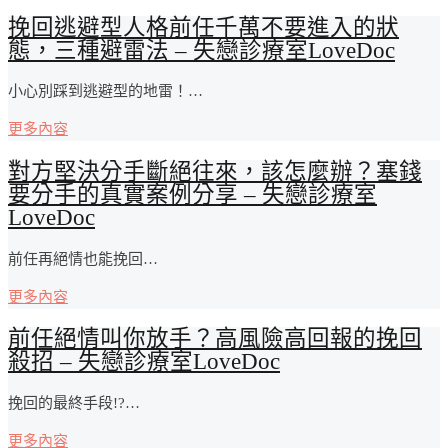
挽回逃避型人格前任千萬不要進入的狀
態，三種避雷法 – 失戀診療室LoveDoc
小心別踩到逃避型的地雷！…
更多內容
對方堅決分手斷絕往來，該怎麼辦？塞錢
要分手的真實案例分享 – 失戀診療室
LoveDoc
前任再絕情也能挽回…
更多內容
前任絕情叫你放手？高風險高回報的挽回
殺招 – 失戀診療室LoveDoc
挽回的最終手段!?…
更多內容