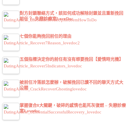
對方封鎖聯絡方式，該如何成功解除封鎖並且重新挽回
前任？–失戀診療室LoveDoc
七個你能夠挽回前任的理由
五個指標決定你的前任有沒有想要挽回【愛情時光機】
被前任冷落該怎麼辦，破解挽回已讀不回的聊天方式大
公開
掌握復合8大關鍵，破碎的感情也能死灰復燃 – 失戀診療
室Lovedoc