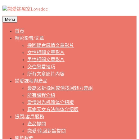
Menu
首頁
精彩影音/文章
挽回復合感情文章影片
女性相關文章影片
男性相關文章影片
交往戀愛技巧
所有文章影片內容
戀愛課程與產品
最高69折挽回感情找回魅力套組
所有課程介紹
爱情时光机简体介紹版
真命天女方法简体介绍版
提問/客戶服務
產品提問
戀愛/挽回對話提問
關於我們