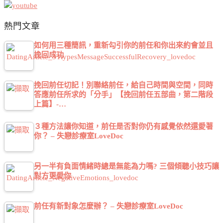
熱門文章
如何用三種簡訊，重新勾引你的前任和你出來約會並且
挽回成功
挽回前任切記！別聯絡前任，給自己時間與空間，同時
答應前任所求的「分手」【挽回前任五部曲，第二階段
上篇】-…
３種方法讓你知道，前任是否對你仍有感覺依然還愛著
你？ – 失戀診療室LoveDoc
另一半有負面情緒時總是無能為力嗎? 三個傾聽小技巧讓
對方更愛你
前任有新對象怎麼辦？ – 失戀診療室LoveDoc