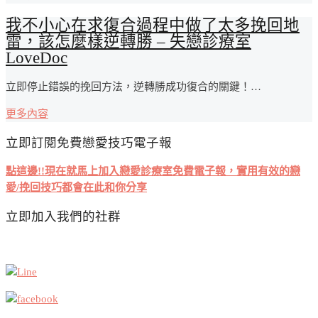
我不小心在求復合過程中做了太多挽回地
雷，該怎麼樣逆轉勝 – 失戀診療室
LoveDoc
立即停止錯誤的挽回方法，逆轉勝成功復合的關鍵！…
更多內容
立即訂閱免費戀愛技巧電子報
點這邊!!現在就馬上加入戀愛診療室免費電子報，實用有效的戀
愛/挽回技巧都會在此和你分享
立即加入我們的社群